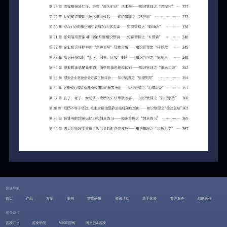
快速导航
首页
产品
方案
案例
智库研报
资讯活动
关于蓝凌
客户服务
战略合作
相关链接
蓝凌叮当
蓝凌学院
MIKE官网
阿里云&蓝凌