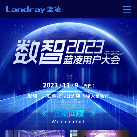
往期回顾
Wonderful