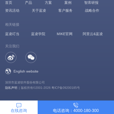
首页
产品
方案
案例
智库研报
资讯活动
关于蓝凌
客户服务
战略合作
相关链接
蓝凌叮当
蓝凌学院
MIKE官网
阿里云&蓝凌
关注我们
English website
深圳市蓝凌软件股份有限公司
隐私声明
|
版权所有©2001-2026 粤ICP备09200185号
在线咨询
电话咨询：4000-180-300