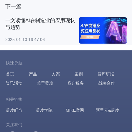
下一篇
一文读懂AI在制造业的应用现状
与趋势
2025-01-10 16:47:06
快速导航
首页
产品
方案
案例
智库研报
资讯活动
关于蓝凌
客户服务
战略合作
相关链接
蓝凌叮当
蓝凌学院
MIKE官网
阿里云&蓝凌
关注我们