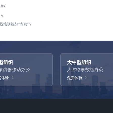
微信号
用？
培训练好“内功”？
型组织
大中型组织
蒙信创移动办公
人财物事数智办公
费体验
免费体验