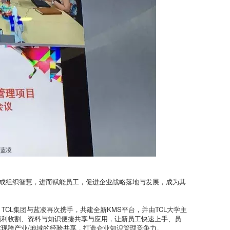
固化成组织智慧，进而赋能员工，促进企业战略落地与发展，成为其
TCL集团与蓝凌再次携手，共建全新KMS平台，并由TCL大学主
顺利收割、资料与知识便捷共享与应用，让新员工快速上手、员
现跨产业/地域的经验共享，打造企业知识管理竞争力。