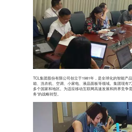
TCL集团股份有限公司创立于1981年，是全球化的智能
箱、洗衣机、空调、小家电、液晶面板等领域。集团现有7万
多个国家和地区。为适应移动互联网高速发展和跨界竞争需要
务”的战略转型。