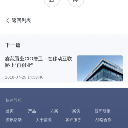
返回列表
下一篇
鑫苑置业CIO詹卫：在移动互联
路上“再创业”
2018-07-25 14:39:46
快速导航
首页
产品
方案
案例
智库研报
资讯活动
关于蓝凌
客户服务
战略合作