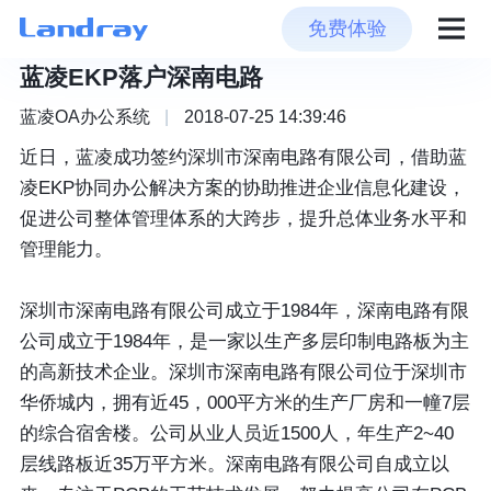
免费体验
蓝凌EKP落户深南电路
蓝凌OA办公系统
|
2018-07-25 14:39:46
近日，蓝凌成功签约深圳市深南电路有限公司，借助蓝
凌EKP协同办公解决方案的协助推进企业信息化建设，
促进公司整体管理体系的大跨步，提升总体业务水平和
管理能力。
深圳市深南电路有限公司成立于1984年，深南电路有限
公司成立于1984年，是一家以生产多层印制电路板为主
的高新技术企业。深圳市深南电路有限公司位于深圳市
华侨城内，拥有近45，000平方米的生产厂房和一幢7层
的综合宿舍楼。公司从业人员近1500人，年生产2~40
层线路板近35万平方米。深南电路有限公司自成立以