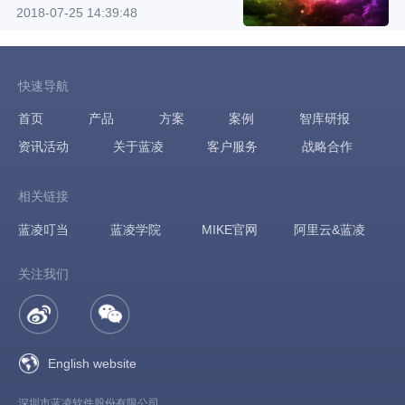
2018-07-25 14:39:48
快速导航
首页
产品
方案
案例
智库研报
资讯活动
关于蓝凌
客户服务
战略合作
相关链接
蓝凌叮当
蓝凌学院
MIKE官网
阿里云&蓝凌
关注我们
English website
深圳市蓝凌软件股份有限公司