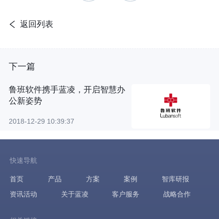
返回列表
下一篇
鲁班软件携手蓝凌，开启智慧办
公新姿势
2018-12-29 10:39:37
快速导航
首页
产品
方案
案例
智库研报
资讯活动
关于蓝凌
客户服务
战略合作