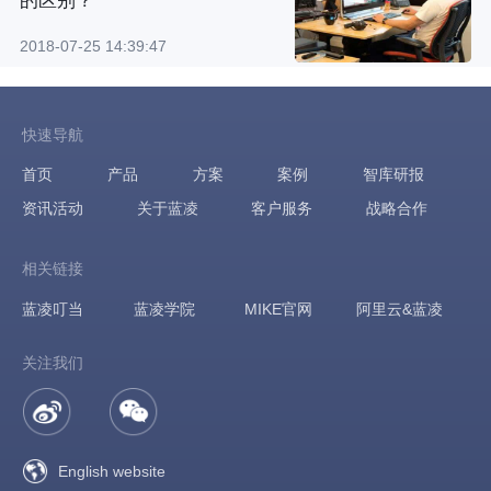
的区别？
2018-07-25 14:39:47
快速导航
首页
产品
方案
案例
智库研报
资讯活动
关于蓝凌
客户服务
战略合作
相关链接
蓝凌叮当
蓝凌学院
MIKE官网
阿里云&蓝凌
关注我们
English website