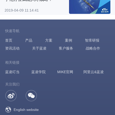
2019-04-09 11:14:41
快速导航
首页
产品
方案
案例
智库研报
资讯活动
关于蓝凌
客户服务
战略合作
相关链接
蓝凌叮当
蓝凌学院
MIKE官网
阿里云&蓝凌
关注我们
English website