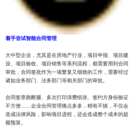
着手尝试智能合同管理
大中型企业，尤其是在房地产行业，项目申报、项目建
设、项目验收、项目销售等系列流程，都需要用到合同
审批，合同签批作为一项繁复又细致的工作，需要经过
诸如业务部门、法务部门等相关部门的审批。
合同签章跑断腿、多次打印浪费纸张、签约方身份验证
不方便……企业合同管理痛点多多，稍有不慎，不仅会
造成法律风险，影响项目进程，还会造成整个成本的超
额预算。