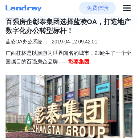
免费体验
百强房企彰泰集团选择蓝凌OA，打造地产
数字化办公转型标杆！
蓝凌OA办公系统
|
2019-04-12 09:42:01
广西桂林是以旅游为世界闻名的城市，却诞生了一个全
国瞩目的百强房企品牌——
彰泰集团
。