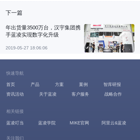
下一篇
年出货量3500万台，汉宇集团携
手蓝凌实现数字化升级
2019-05-27 18:06:06
快速导航
首页
产品
方案
案例
智库研报
资讯活动
关于蓝凌
客户服务
战略合作
相关链接
蓝凌叮当
蓝凌学院
MIKE官网
阿里云&蓝凌
关注我们