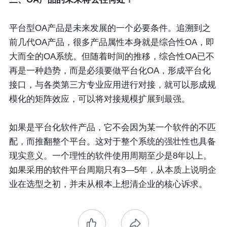
平台型OA产品是未来发展的一个必要条件。追溯到之
前几代OA产品，很多产品属性本身就是综合性OA，即
大而全的OA系统。但随着时间的推移，综合性OA已不
再是一种趋势，而是必须要做平台化OA，形成平台化
接口，与各类第三方专业应用进行对接，就可以形成规
模化的矩阵效应，可以将对接规模扩展到最强。
如果是平台化软件产品，它不会因为某一个软件的不匹
配，而推翻整个平台。这对于整个系统的强壮性也具备
现实意义。一个理性的软件使用周期至少是8年以上。
如果采用的软件平台周期只有3—5年，从本质上说明企
业在选型之初，并未从根本上想清企业的核心诉求。