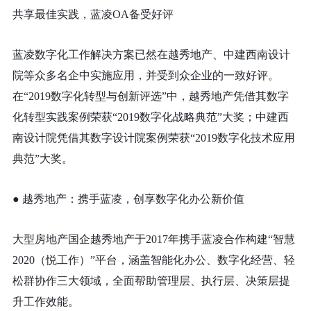
共享最佳实践，蓝凌OA备受好评
蓝凌数字化工作解决方案已然在越秀地产、中建西南设计
院等众多名企中实施应用，并受到众企业的一致好评。
在“2019数字化转型与创新评选”中，越秀地产凭借其数字
化转型实践案例荣获“2019数字化战略典范”大奖；中建西
南设计院凭借其数字设计院案例荣获“2019数字化技术应用
典范”大奖。
● 越秀地产：携手蓝凌，创享数字化办公新价值
大型房地产国企越秀地产于2017年携手蓝凌合作构建“智慧
2020（悦工作）”平台，涵盖智能化办公、数字化经营、轻
松群协作三大领域，全面帮助管理层、执行层、决策层提
升工作效能。