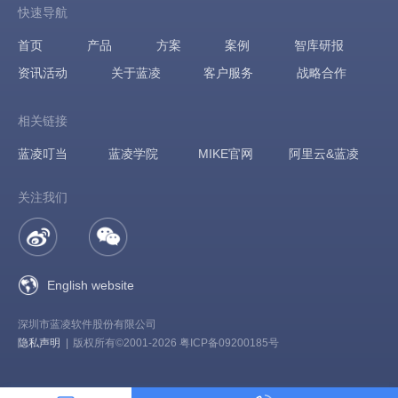
快速导航
首页
产品
方案
案例
智库研报
资讯活动
关于蓝凌
客户服务
战略合作
相关链接
蓝凌叮当
蓝凌学院
MIKE官网
阿里云&蓝凌
关注我们
English website
深圳市蓝凌软件股份有限公司
隐私声明
|
版权所有©2001-2026 粤ICP备09200185号