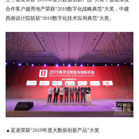
合作客户越秀地产荣获“2019数字化战略典范”大奖，中建
西南设计院斩获“2019数字化技术应用典范”大奖。
▲蓝凌荣获“2019年度大数据创新产品”大奖