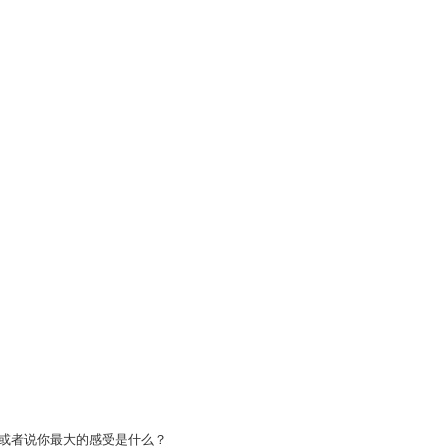
，或者说你最大的感受是什么？