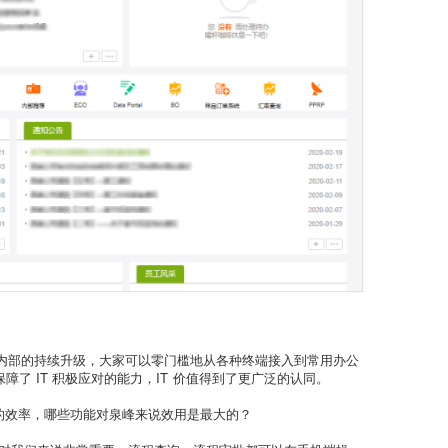
内部的持续升级，大家可以零门槛地从各种终端接入到常用办公
了 IT 积极应对的能力，IT 价值得到了更广泛的认同。
的效率，哪些功能对泉峰来说效用是最大的？