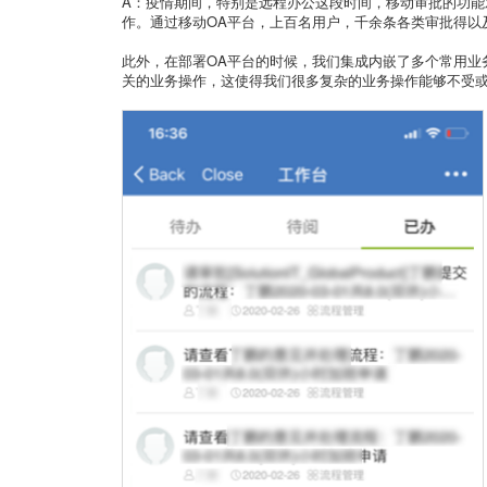
A：疫情期间，特别是远程办公这段时间，移动审批的功
作。通过移动OA平台，上百名用户，千余条各类审批得以
此外，在部署OA平台的时候，我们集成内嵌了多个常用业
关的业务操作，这使得我们很多复杂的业务操作能够不受