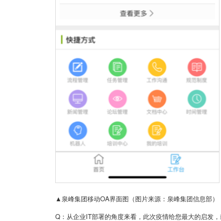
▲泉峰集团移动OA界面图（图片来源：泉峰集团信息部）
Q：从企业IT部署的角度来看，此次疫情给您最大的启发