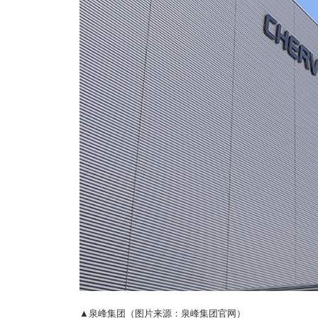
▲泉峰集团（图片来源：泉峰集团官网）