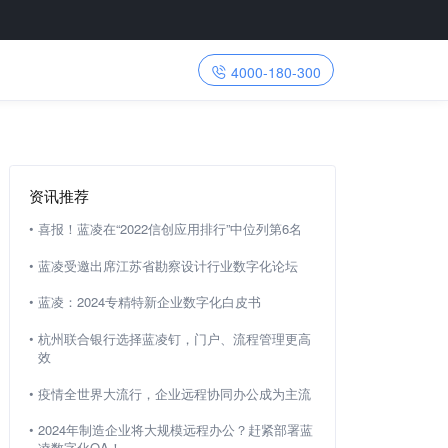
4000-180-300
资讯推荐
•
喜报！蓝凌在“2022信创应用排行”中位列第6名
•
蓝凌受邀出席江苏省勘察设计行业数字化论坛
•
蓝凌：2024专精特新企业数字化白皮书
•
杭州联合银行选择蓝凌钉，门户、流程管理更高
效
•
疫情全世界大流行，企业远程协同办公成为主流
•
2024年制造企业将大规模远程办公？赶紧部署蓝
凌数字化OA！