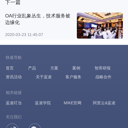
下一篇
OA行业乱象丛生，技术服务被
边缘化
2020-03-23 11:45:07
快速导航
首页
产品
方案
案例
智库研报
资讯活动
关于蓝凌
客户服务
战略合作
相关链接
蓝凌叮当
蓝凌学院
MIKE官网
阿里云&蓝凌
关注我们