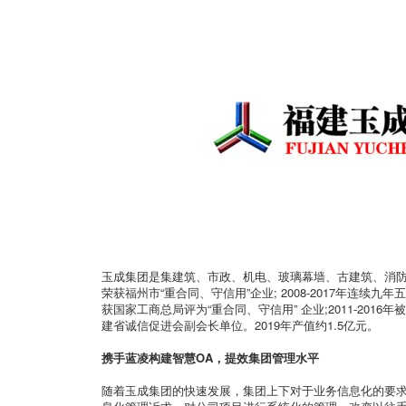
玉成集团是集建筑、市政、机电、玻璃幕墙、古建筑、消防、装
荣获福州市“重合同、守信用”企业; 2008-2017年连续九年
获国家工商总局评为“重合同、守信用” 企业;2011-2016
建省诚信促进会副会长单位。2019年产值约1.5亿元。
携手蓝凌构建智慧
OA
，提效集团管理水平
随着玉成集团的快速发展，集团上下对于业务信息化的要求