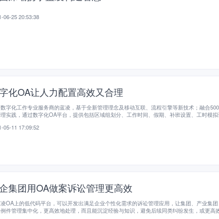
-06-25 20:53:38
字化OA让人力配置高效又合理
数字化工作专业服务商的蓝凌，基于全新管理理念及移动互联、流程引擎等新技术；融合50
管理实践，通过数字化OA平台，提供包括区域组划分、工作时间、假期、补班设置、工时模拟
化、智能化的排班管理服务。
-05-11 17:09:52
企集团用OA做案诉讼管理更高效
蓝凌OA上的低代码平台，可以开发出满足企业个性化需求的诉讼管理应用，让集团、产业集团
案例件管理集中化，更高效地处理，而且能沉淀经验与知识，避免后续同类纠纷发生，或更高
应对。