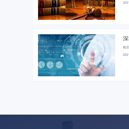
2021
深
截至
2021