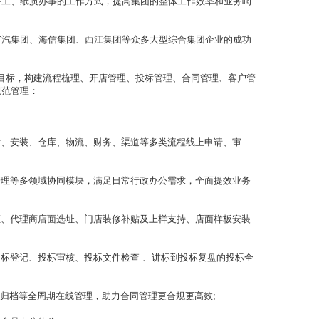
手工、纸质办事的工作方式，提高集团的整体工作效率和业务响
广汽集团、海信集团、西江集团等众多大型综合集团企业的成功
。
目标，构建流程梳理、开店管理、投标管理、合同管理、客户管
规范管理：
后、安装、仓库、物流、财务、渠道等多类流程线上申请、审
管理等多领域协同模块，满足日常行政办公需求，全面提效业务
证、代理商店面选址、门店装修补贴及上样支持、店面样板安装
投标登记、投标审核、投标文件检查 、讲标到投标复盘的投标全
约-归档等全周期在线管理，助力合同管理更合规更高效;