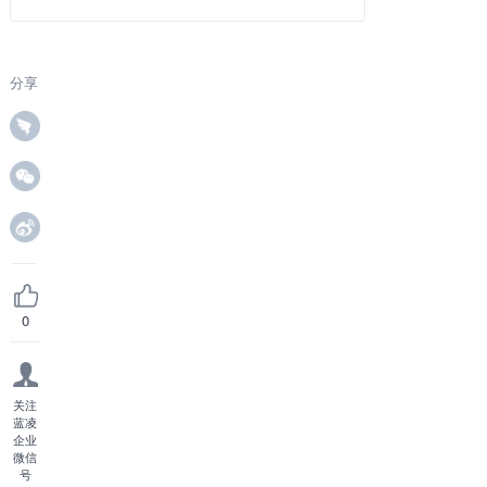
分享
0
关注
蓝凌
企业
微信
号