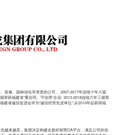
修、园林绿化等资质的公司， 2007-2017年连续十年六届
五届荣获福建省“重合同、守信用”企业; 2013-2018连续六年三届荣
年被福建省诚信促进会评为“诚信经营先进单位”;从2010年起获得福
也越来越高，集团决定构建全新的智慧OA平台，满足公司的信