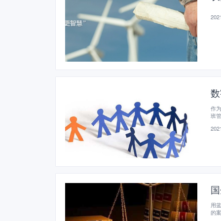
2021
数
作为
班
体
2021
国
用
的
与