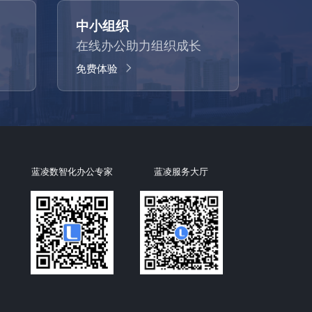
中小组织
在线办公助力组织成长
免费体验
蓝凌数智化办公专家
蓝凌服务大厅