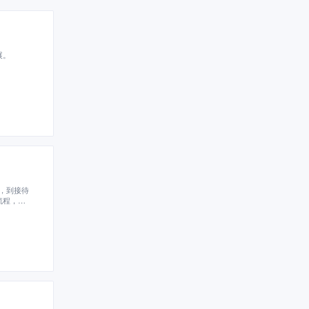
展。
，到接待
流程，全