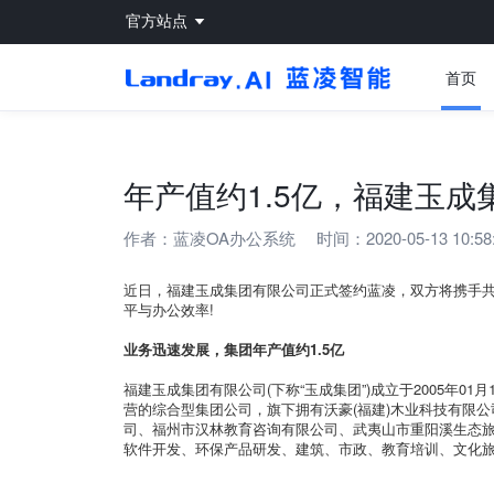
官方站点
首页
年产值约1.5亿，福建玉成
作者：
蓝凌OA办公系统
时间：2020-05-13 10:58
近日，福建玉成集团有限公司正式签约蓝凌，双方将携手
平与办公效率!
业务迅速发展，集团年产值约1.5亿
福建玉成集团有限公司(下称“玉成集团”)成立于2005年0
营的综合型集团公司，旗下拥有沃豪(福建)木业科技有限
司、福州市汉林教育咨询有限公司、武夷山市重阳溪生态
软件开发、环保产品研发、建筑、市政、教育培训、文化