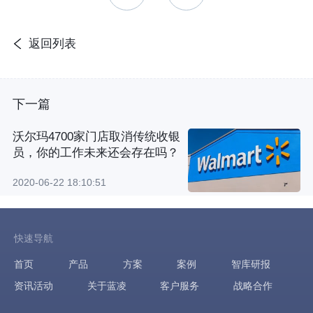
返回列表
下一篇
沃尔玛4700家门店取消传统收银
员，你的工作未来还会存在吗？
2020-06-22 18:10:51
快速导航
首页
产品
方案
案例
智库研报
资讯活动
关于蓝凌
客户服务
战略合作