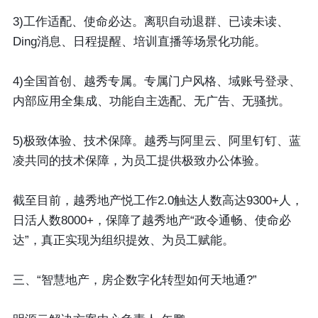
3)工作适配、使命必达。离职自动退群、已读未读、
Ding消息、日程提醒、培训直播等场景化功能。
4)全国首创、越秀专属。专属门户风格、域账号登录、
内部应用全集成、功能自主选配、无广告、无骚扰。
5)极致体验、技术保障。越秀与阿里云、阿里钉钉、蓝
凌共同的技术保障，为员工提供极致办公体验。
截至目前，越秀地产悦工作2.0触达人数高达9300+人，
日活人数8000+，保障了越秀地产“政令通畅、使命必
达”，真正实现为组织提效、为员工赋能。
三、“智慧地产，房企数字化转型如何天地通?”