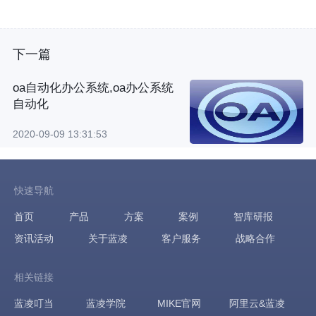
下一篇
oa自动化办公系统,oa办公系统
自动化
2020-09-09 13:31:53
快速导航
首页
产品
方案
案例
智库研报
资讯活动
关于蓝凌
客户服务
战略合作
相关链接
蓝凌叮当
蓝凌学院
MIKE官网
阿里云&蓝凌