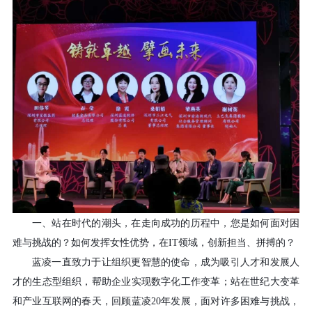
一、站在时代的潮头，在走向成功的历程中，您是如何面对困
难与挑战的？如何发挥女性优势，在
IT
领域，创新担当、拼搏的？
蓝凌一直致力于让组织更智慧的使命，成为吸引人才和发展人
才的生态型组织，帮助企业实现数字化工作变革；站在世纪大变革
和产业互联网的春天，回顾蓝凌
20
年发展，面对许多困难与挑战，