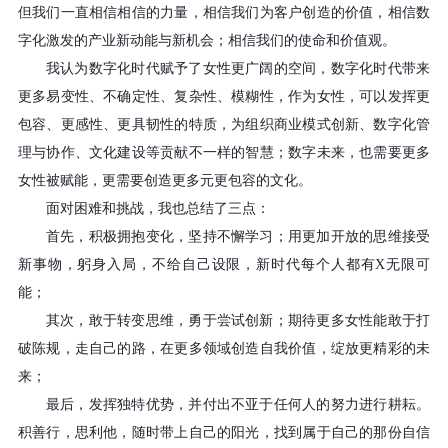
但我们一直相信相信的力量，相信我们为客户创造的价值，相信数
字化激发的产业新动能与新机会；相信我们的使命和价值观。
我认为数字化时代赋予了女性更广阔的空间，数字化时代带来
更多易变性、不确定性、复杂性、模糊性，作为女性，可以发挥更
包容、更感性、更具韧性的特质，为组织商业模式创新、数字化管
理与协作、文化建设等贡献不一样的智慧；数字未来，也需要更多
女性被赋能，更需要创造更多元更包容的文化。
面对困难和挑战，我也总结了三点：
首先，积极拥抱变化，坚持不懈学习；用更加开放的思维接受
新事物，躬身入局，不给自己设限，新时代每个人都有
X
无限可
能；
其次，敢于转变思维，勇于尝试创新；期待更多女性能敢于打
破陈规，走自己的路，在更多领域创造自我价值，绽放更精彩的未
来；
最后，发挥独特优势，并付出不亚于任何人的努力进行耕耘。
积善行，思利他，随时带上自己的阳光，找到属于自己的那份自信