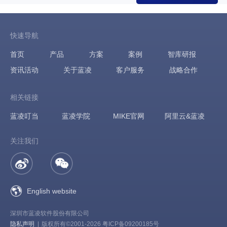
快速导航
首页
产品
方案
案例
智库研报
资讯活动
关于蓝凌
客户服务
战略合作
相关链接
蓝凌叮当
蓝凌学院
MIKE官网
阿里云&蓝凌
关注我们
English website
深圳市蓝凌软件股份有限公司
隐私声明
|
版权所有©2001-2026 粤ICP备09200185号