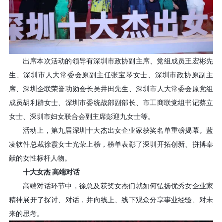
出席本次活动的领导有深圳市政协副主席、党组成员王宏彬先
生、深圳市人大常委会原副主任张宝琴女士、深圳市政协原副主
席、深圳企联荣誉功勋会长吴井田先生、深圳市人大常委会原党组
成员胡利群女士、深圳市委统战部副部长、市工商联党组书记蔡立
女士、深圳市妇女联合会副主席彭迎九女士等。
活动上，第九届深圳十大杰出女企业家获奖名单重磅揭幕。蓝
凌软件总裁徐霞女士光荣上榜，榜单表彰了深圳开拓创新、拼搏奉
献的女性标杆人物。
十大女杰
高端对话
高端对话环节中，徐总及获奖女杰们就如何弘扬优秀女企业家
精神展开了探讨、对话，并向线上、线下观众分享事业经验、对未
来的思考。