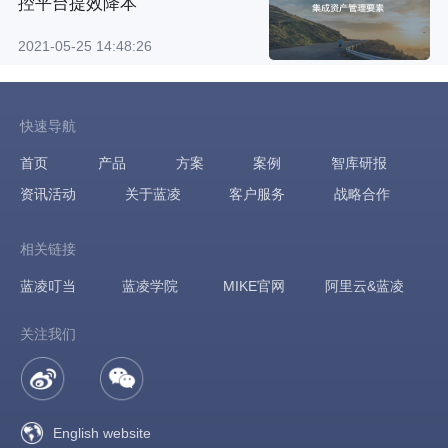
控平台提效降本
2021-05-25 14:48:26
快速导航
首页
产品
方案
案例
智库研报
资讯活动
关于蓝凌
客户服务
战略合作
相关链接
蓝凌叮当
蓝凌学院
MIKE官网
阿里云&蓝凌
关注我们
English website