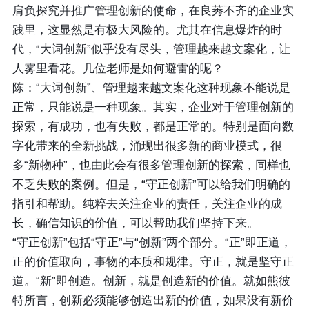
肩负探究并推广管理创新的使命，在良莠不齐的企业实
践里，这显然是有极大风险的。尤其在信息爆炸的时
代，“大词创新”似乎没有尽头，管理越来越文案化，让
人雾里看花。几位老师是如何避雷的呢？
陈：“大词创新”、管理越来越文案化这种现象不能说是
正常，只能说是一种现象。其实，企业对于管理创新的
探索，有成功，也有失败，都是正常的。特别是面向数
字化带来的全新挑战，涌现出很多新的商业模式，很
多“新物种”，也由此会有很多管理创新的探索，同样也
不乏失败的案例。但是，“守正创新”可以给我们明确的
指引和帮助。纯粹去关注企业的责任，关注企业的成
长，确信知识的价值，可以帮助我们坚持下来。
“守正创新”包括“守正”与“创新”两个部分。“正”即正道，
正的价值取向，事物的本质和规律。守正，就是坚守正
道。“新”即创造。创新，就是创造新的价值。就如熊彼
特所言，创新必须能够创造出新的价值，如果没有新价