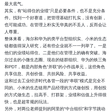
最大底气。
其实，有“站得住的业绩”只是必要条件，也不是充分条
件。找到一个好赛道，把管理基础打扎实，没有创新，
也可能成功。在管理上朴实无华真的不丢人，反而会让
人尊重。
整体来看，海尔和华为的类平台型组织实、小米的生态
链都值得深入研究，还有些企业就不一一列举了。一是
他们的业绩站得住。二是他们在管理上的确有突破。海
尔过去的小微生态圈、现在的链群组织、华为的铁三角
和PDT，都是内部角色“并联”的小作战单元，这些角色
共享信息、共创价值、共担风险、共享收益。
这和过去工业经济时代各管一段的“串联”模式是完全不
同的。小米的生态链用产品经理的方式做创投，用创投
的方式做生态，拉高手、打群架，业绩和估值上升得很
快，也是超常规的玩法。
另外，对两位老师提到的阿里的“中台组织”和字节跳动