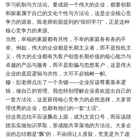
学习机制与方法论。要成就一个伟大的企业，都要创新
和探索属于自已的文化个性与方法论，这是企业核心竞
争力的源泉。陈老师前面提到的“组织学习”，正是这种
核心竞争力的来源。
当然，幸福的家庭都有共性，不幸的家庭各有各的不
幸。例如，伟大的企业都是长期主义者，而不是投机主
义，伟大的企业都有为客户创造长期价值的核心能力与
卓越的产品与服务，而不是欺骗与忽悠客户，这是伟大
企业的底层逻辑与共性，大可不必独树一帜。
穆：彭老师点出了一个关键——企业应该尊重基本逻
辑，做自己的管理。我也特别理解企业喜欢提出自己的
一套方法论，这是获得核心竞争力的必然选择，大多管
理优秀的企业，也都有他们的一套“土话”。
但这类总结不应该飘在上面，成为文宣口号，而应该踏
踏实实做知识萃取，形成能共享落地的方法论。大多企
业的总结都是“飘”的，不由得让人质疑，究竟是为了虚