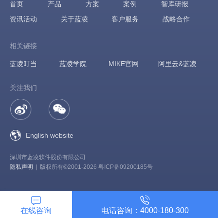
首页
产品
方案
案例
智库研报
资讯活动
关于蓝凌
客户服务
战略合作
相关链接
蓝凌叮当
蓝凌学院
MIKE官网
阿里云&蓝凌
关注我们
English website
深圳市蓝凌软件股份有限公司
隐私声明
|
版权所有©2001-2026 粤ICP备09200185号
在线咨询
电话咨询：4000-180-300