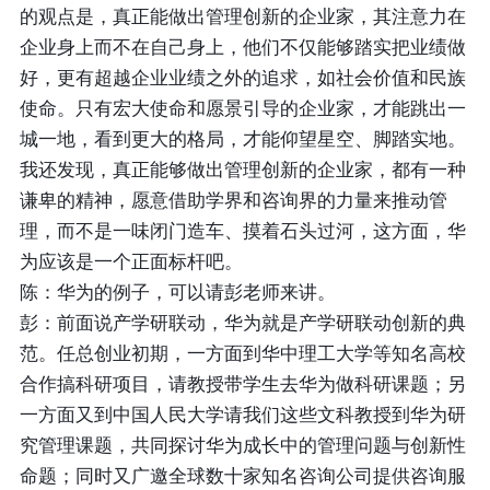
的观点是，真正能做出管理创新的企业家，其注意力在
企业身上而不在自己身上，他们不仅能够踏实把业绩做
好，更有超越企业业绩之外的追求，如社会价值和民族
使命。只有宏大使命和愿景引导的企业家，才能跳出一
城一地，看到更大的格局，才能仰望星空、脚踏实地。
我还发现，真正能够做出管理创新的企业家，都有一种
谦卑的精神，愿意借助学界和咨询界的力量来推动管
理，而不是一味闭门造车、摸着石头过河，这方面，华
为应该是一个正面标杆吧。
陈：华为的例子，可以请彭老师来讲。
彭：前面说产学研联动，华为就是产学研联动创新的典
范。任总创业初期，一方面到华中理工大学等知名高校
合作搞科研项目，请教授带学生去华为做科研课题；另
一方面又到中国人民大学请我们这些文科教授到华为研
究管理课题，共同探讨华为成长中的管理问题与创新性
命题；同时又广邀全球数十家知名咨询公司提供咨询服