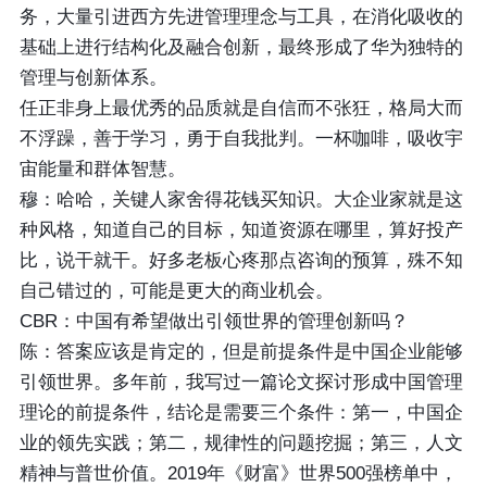
务，大量引进西方先进管理理念与工具，在消化吸收的
基础上进行结构化及融合创新，最终形成了华为独特的
管理与创新体系。
任正非身上最优秀的品质就是自信而不张狂，格局大而
不浮躁，善于学习，勇于自我批判。一杯咖啡，吸收宇
宙能量和群体智慧。
穆：哈哈，关键人家舍得花钱买知识。大企业家就是这
种风格，知道自己的目标，知道资源在哪里，算好投产
比，说干就干。好多老板心疼那点咨询的预算，殊不知
自己错过的，可能是更大的商业机会。
CBR：中国有希望做出引领世界的管理创新吗？
陈：答案应该是肯定的，但是前提条件是中国企业能够
引领世界。多年前，我写过一篇论文探讨形成中国管理
理论的前提条件，结论是需要三个条件：第一，中国企
业的领先实践；第二，规律性的问题挖掘；第三，人文
精神与普世价值。2019年《财富》世界500强榜单中，