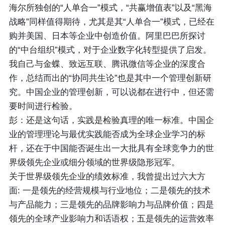
海尔所独创的“人单合一”模式，“共赢增值表”以及“黑海
战略”同样值得期待，尤其是其“人单合一”模式，已经在
购并美国、日本等企业中创造价值。阿里巴巴所探讨
的“中台组织”模式，对于企业数字化转型提供了启发。
我自己与金蝶、致远互联、腾讯微信等企业的深度合
作，总结而出的“协同共生论”也是其中一个管理创新研
究。中国企业的管理创新，可以说都在进行中，但还需
要时间进行检验。
彭：还是这句话，实践是检验真理的唯一标准。中国企
业的管理理论与最优实践能否成为全球企业学习的标
杆，还在于中国能否诞生出一大批具有全球竞争力的世
界级领先企业或细分领域的世界级隐形冠军。
关于世界级领先企业的绩效标准，我曾提出过六大方
面: 一是领先的经营规模与行业地位；二是领先的技术
与产品能力；三是领先的品牌影响力与品牌价值；四是
领先的全球产业影响力和话语权；五是领先的运营效率