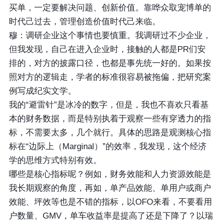
买单，一定要解决问题、创新价值。靠哗众取宠博单的
时代己过去，管理创造价值时代己来临。
穆：调研企业这个事情也要慎重。我调研过不少企业，
但我发现，自己在进入企业时，接触的人都是PR们安
排的，对方的披露口径，也都是事先统一好的。如果按
照对方的逻辑走，学者的标准很容易被拖偏，把研究案
例写成纪实文学。
我的“避雷针”是冰冷的数字，但是，我也不喜欢只看基
本的财务数据，而是特别执着于观察一些有穿透力的指
标，不需要太多，几个就行。具体的思路是观测核心指
标在“边际上（Marginal）”的效率，我发现，这个经济
学的思维方式特别有效。
哪些是核心指标呢？例如，财务效能和人力资源效能是
我长期观察的角度，再如，单产品效能、单用户或商户
效能、坪效等也是不错的指标，以OFO来看，不要看用
户数量、GMV，单车收益率是提高了还是下降了？以瑞