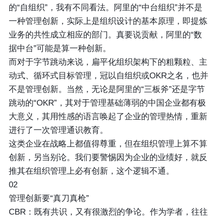
的“自组织”，我有不同看法。阿里的“中台组织”并不是
一种管理创新，实际上是组织设计的基本原理，即提炼
业务的共性成立相应的部门。真要说贡献，阿里的“数
据中台”可能是算一种创新。
而对于字节跳动来说，扁平化组织架构下的粗颗粒、主
动式、循环式目标管理，冠以自组织或OKR之名，也并
不是管理创新。当然，无论是阿里的“三板斧”还是字节
跳动的“OKR”，其对于管理基础薄弱的中国企业都有极
大意义，其用性感的语言唤起了企业的管理热情，重新
进行了一次管理通识教育。
这类企业在战略上都值得尊重，但在组织管理上算不算
创新，另当别论。我们要警惕因为企业的业绩好，就反
推其在组织管理上必有创新，这个逻辑不通。
02
管理创新要“真刀真枪”
CBR：既有共识，又有很激烈的争论。作为学者，往往