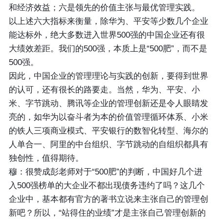
和经济效益；六是领先的价值主张与最优管理实践。
以上述六大指标来衡量，除华为、平安等少数几个企业
能达标外，绝大多数进入世界500强的中国企业还有很
大绩效差距。我们的500强，本质上是“500肥”，而不是
500强。
因此，中国企业的管理理论与实践的创新，要得到世界
的认可，还有很长的路要走。当然，华为、平安、小
米、字节跳动、腾讯等企业的管理创新还是令人眼睛发
亮的，如华为以奋斗者为本的价值管理循环体系、小米
的铁人三项商业模式、平安银行的数智化转型、海尔的
人单合一、阿里的中台组织、字节跳动的自组织都具有
独创性，值得期待。
穆：很赞成彭老师对于“500肥”的判断，中国好几个进
入500强榜单的大企业不都出现债务违约了吗？这几个
企业中，基本都有官方的著书立说来主张自己的管理创
新吧？所以，“站得住的业绩”才是主张自己管理创新的