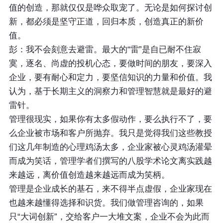
值的创造，那就仅仅是哗众取宠了。无论是如何探讨创
新，都必须是坚守正道，回归本质，创造真正的新价
值。
彭：我不会刻意去避雷。最大的“雷”是自已耐不住寂
寞，逐名、尚虚的投机心态，要做时间的朋友，要深入
企业，要有耐心和定力，要坚信知识的力量和价值。我
认为，基于长期主义的洞察力和管理智慧就是最好的避
雷针。
管理很现实，如果你有太多假动作，要么执行不了，要
么企业被市场和客户所抛弃。我只是觉得我们这些教授
们这几年制造的心理鸡汤太多，企业家被心灵鸡汤灌晕
而成为笑话，管理学者们撰写的八股学术论文离实践越
来越远，离价值创造越来越远而成为笑柄。
管理是企业成长的基石，来不得半点虚假，企业家现在
也越来越懂得选择和识货。我们做管理咨询的，如果
只“大词创新”，交给客户一大堆文案，企业不会为此而