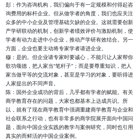
彭：作为咨询机构，我们偏向于有一定规模和付得起咨
询费用的标杆企业。但从做学者的角度，我们也应关注
众多的中小企业及管理基础欠缺的企业。这就需要创新
产学研联动的机制，创新学者绩效评价与激励机制，使
学者有动力走进中小企业，推动产学研有效结合。另一
方面，企业也要主动将专家学者请进企业。
穆：是的。但企业请专家时要诚心，不能只让人家帮你
歌功颂德，把人家当“笔杆子”；而是要尊重知识，把人
家当做平等的交流对象，甚至是学习的对象，要听得进
人家提出的不同声音。
陈：国外企业成功的背后，几乎都有学者的赋能。有关
商学教育存在的问题，大家也都基本上达成共识。所
以，就有了现在商学教育中强调重建商学教育与企业和
社会联系之行动，也有非常多的商学院展开面向中国问
题，面向中国企业实践的教学与案例研究，同时也引用
真实的而鲜活的中国企业案例。