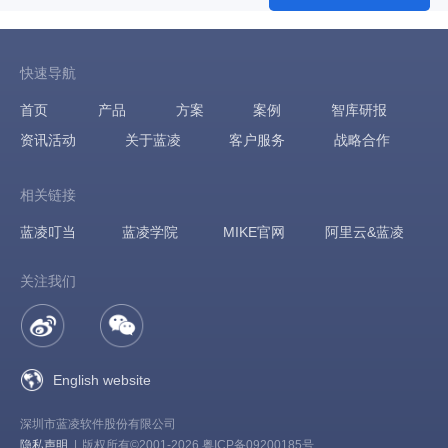
快速导航
首页
产品
方案
案例
智库研报
资讯活动
关于蓝凌
客户服务
战略合作
相关链接
蓝凌叮当
蓝凌学院
MIKE官网
阿里云&蓝凌
关注我们
English website
深圳市蓝凌软件股份有限公司
隐私声明
|
版权所有©2001-2026 粤ICP备09200185号