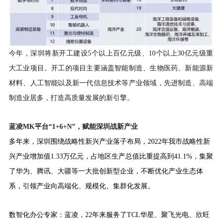
今年，深圳将新开工建设
5个以上百亿元级、10个以上30亿元级重
大工业项目。开工的项目主要涵盖智能制造、生物医药、新能源新
材料、人工智能以及新一代信息技术等产业领域，先进制造、高端
制造业居多，打造高质量发展的新引擎。
蓝凌
MK平台
“
1
+
6+
N
”
，赋能深圳战新产业
多年来，深圳围绕战略性新兴产业落子布局，
2022年我市战略性新
兴产业增加值1.33万亿元，占地区生产总值比重提高到41.1%，集聚
了华为、腾讯、大疆等一大批创新型企业，不断优化产业生态体
系，引领产业向高端化、规模化、集群化发展。
数智化办公专家：蓝凌，
22
年来服务了
TCL华星、聚飞光电、欣旺