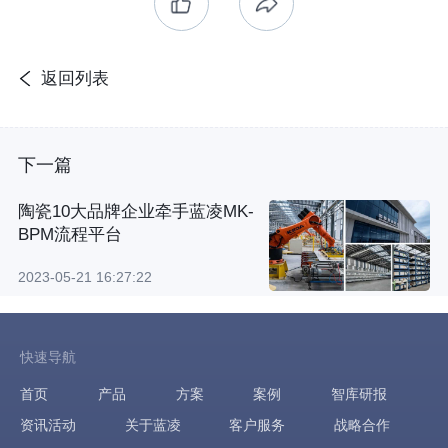
返回列表
下一篇
陶瓷10大品牌企业牵手蓝凌MK-
BPM流程平台
2023-05-21 16:27:22
快速导航
首页
产品
方案
案例
智库研报
资讯活动
关于蓝凌
客户服务
战略合作