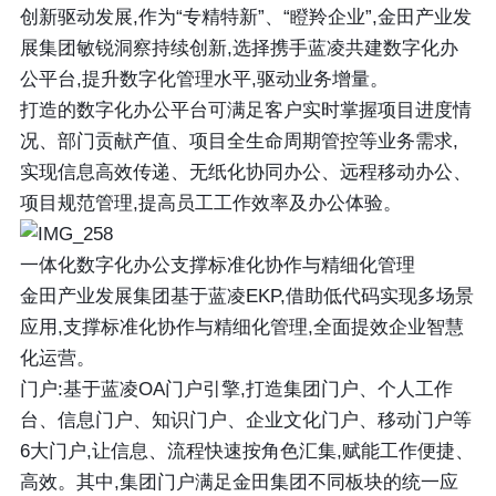
创新驱动发展,作为“专精特新”、“瞪羚企业”,金田产业发
展集团敏锐洞察持续创新,选择携手蓝凌共建数字化办
公平台,提升数字化管理水平,驱动业务增量。
打造的数字化办公平台可满足客户实时掌握项目进度情
况、部门贡献产值、项目全生命周期管控等业务需求,
实现信息高效传递、无纸化协同办公、远程移动办公、
项目规范管理,提高员工工作效率及办公体验。
一体化数字化办公支撑标准化协作与精细化管理
金田产业发展集团基于蓝凌EKP,借助低代码实现多场景
应用,支撑标准化协作与精细化管理,全面提效企业智慧
化运营。
门户:
基于蓝凌OA门户引擎,打造集团门户、个人工作
台、信息门户、知识门户、企业文化门户、移动门户等
6大门户,让信息、流程快速按角色汇集,赋能工作便捷、
高效。其中,集团门户满足金田集团不同板块的统一应