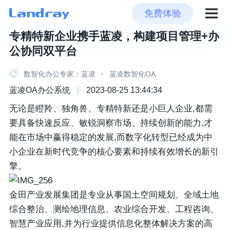
免费体验
专精特新企业携手蓝凌，构建项目管理+办
公协同双平台
数智化办公专家：蓝凌
·
蓝凌数智化OA
蓝凌OA办公系统
|
2023-08-25 13:44:34
无论是瞪羚、独角兽、专精特新还是小巨人企业,都需
要具备快速反应、敏锐洞察市场、持续创新的能力,才
能在市场中赢得稳定的发展,而数字化转型已经成为中
小企业在新时代竞争的核心要素和持续有效增长的新引
擎。
金田产业发展集团是专业从事国土空间规划、全域土地
综合整治、测绘地理信息、农业综合开发、工程咨询、
智慧产业应用,并为行业提供信息化整体解决方案的高