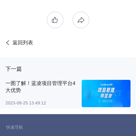
返回列表
下一篇
一图了解！蓝凌项目管理平台4
大优势
2023-08-25 13:49:12
快速导航