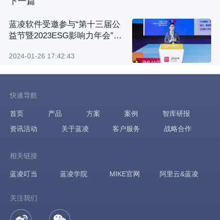
下一篇
蓝凌软件受邀参与“第十三届公
益节暨2023ESG影响力年会”，
双碳目标引领绿色转型
2024-01-26 17:42:43
快速导航
首页
产品
方案
案例
智库研报
资讯活动
关于蓝凌
客户服务
战略合作
相关链接
蓝凌叮当
蓝凌学院
MIKE官网
阿里云&蓝凌
关注我们