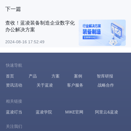
下一篇
查收！蓝凌装备制造企业数字化
办公解决方案
2024-08-16 17:52:49
快速导航
首页
产品
方案
案例
智库研报
资讯活动
关于蓝凌
客户服务
战略合作
相关链接
蓝凌叮当
蓝凌学院
MIKE官网
阿里云&蓝凌
关注我们