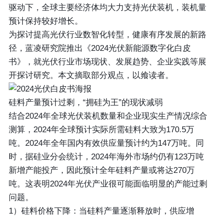
驱动下，全球主要经济体均大力支持光伏装机，装机量
预计保持较好增长。
为探讨提高光伏行业数智化转型，健康有序发展的新路
径，蓝凌研究院推出《2024光伏新能源数字化白皮
书》，就光伏行业市场现状、发展趋势、企业实践等展
开探讨研究。本文摘取部分观点，以飨读者。
硅料产量预计过剩，“拥硅为王”的现状减弱
结合2024年全球光伏装机数量和企业现实生产情况综合
测算，2024年全球预计实际所需硅料大致为170.5万
吨。2024年全年国内有效供应量预计约为147万吨。同
时，据硅业分会统计，2024年海外市场约仍有123万吨
新增产能投产，因此预计全年硅料产量或将达270万
吨。这表明2024年光伏产业很可能面临明显的产能过剩
问题。
1）硅料价格下降：当硅料产量逐渐释放时，供应增