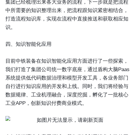
集团已经梳理出来各大业务的流程，下一步就是把流程
中所需要的知识整理出来，把流程跟知识紧密相结合，
打造流程知识库，实现在流程中直接推送和获取相应知
识。
四、知识智能化应用
目前中铁装备在知识智能化应用方面进行了一些探索，
我们打造了集团公司统一数字底座，通过盾构大脑Paas
系统提供低代码数据治理和模型开发工具，各业务部门
自行进行知识应用的开发和上线。同时，我们将经验与
数据规律、工业机理融合，深度挖掘，孵化了一批核心
工业APP，创新知识付费商业模式。