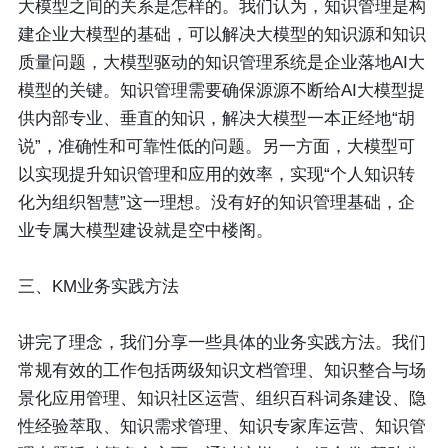
大模型之间的关系是怎样的。我们认为，知识管理是构
建企业大模型的基础，可以解决大模型的知识源和知识
质量问题，大模型驱动的知识管理系统是企业落地AI大
模型的关键。知识管理需要确保源源不断给AI大模型提
供内部专业、垂直的知识，解决大模型一本正经地“胡
说”，准确性和可靠性低的问题。另一方面，大模型可
以实现提升知识管理和应用的效率，实现“个人知识转
化为组织智慧”这一理想。没有好的知识管理基础，企
业专属大模型建设就是空中楼阁。
三、KM业务实践方法
讲完了理念，我们分享一些具体的业务实践方法。我们
常规有效的工作包括两级知识文档管理、知识整合与场
景化应用管理、知识社区运营、组织百科词条建设、隐
性经验萃取、知识需求管理、知识专家库运营、知识管