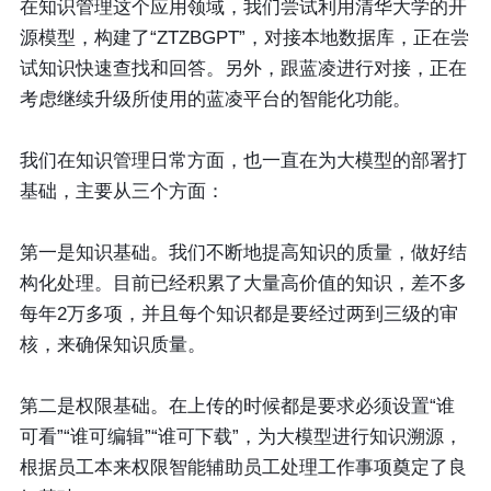
在知识管理这个应用领域，我们尝试利用清华大学的开
源模型，构建了“ZTZBGPT”，对接本地数据库，正在尝
试知识快速查找和回答。另外，跟蓝凌进行对接，正在
考虑继续升级所使用的蓝凌平台的智能化功能。
我们在知识管理日常方面，也一直在为大模型的部署打
基础，主要从三个方面：
第一是知识基础。
我们不断地提高知识的质量，做好结
构化处理。目前已经积累了大量高价值的知识，差不多
每年2万多项，并且每个知识都是要经过两到三级的审
核，来确保知识质量。
第二是权限基础。
在上传的时候都是要求必须设置“谁
可看”“谁可编辑”“谁可下载”，为大模型进行知识溯源，
根据员工本来权限智能辅助员工处理工作事项奠定了良