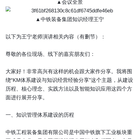
▲会议全景
▲中铁装备集团知识经理王宁
以下为王宁老师演讲相关内容（有删节）：
尊敬的各位现场、线下的嘉宾朋友们：
大家好！非常高兴有这样的机会跟大家作分享。我将围
绕“KM体系建设与知识经营经验分享”这个主题，从建设
历程、核心理念、实践方法以及智能知识应用这四个方
面进行展开分享。
一、知识管理体系建设的历程
中铁工程装备集团有限公司是中国中铁旗下工业板块重