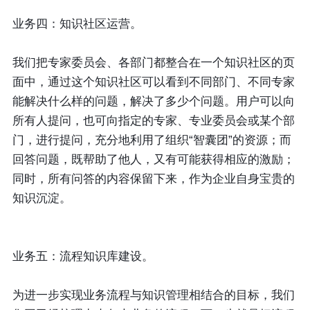
业务四：知识社区运营。
我们把专家委员会、各部门都整合在一个知识社区的页
面中，通过这个知识社区可以看到不同部门、不同专家
能解决什么样的问题，解决了多少个问题。用户可以向
所有人提问，也可向指定的专家、专业委员会或某个部
门，进行提问，充分地利用了组织“智囊团”的资源；而
回答问题，既帮助了他人，又有可能获得相应的激励；
同时，所有问答的内容保留下来，作为企业自身宝贵的
知识沉淀。
业务五：流程知识库建设。
为进一步实现业务流程与知识管理相结合的目标，我们