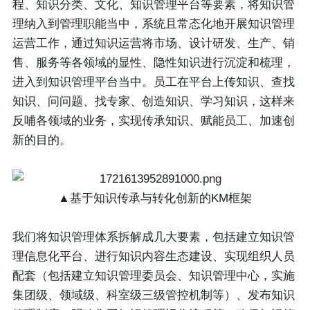
程、知识分类、文化、知识管理平台等要素，将知识管
理纳入到管理职能当中，系统且常态化地开展知识管理
运营工作，通过知识运营将市场、设计研发、生产、销
售、服务等各领域的显性、隐性知识进行沉淀和梳理，
进入到知识管理平台当中。员工在平台上传知识、查找
知识、问问题、找专家、创造知识、学习知识，这样来
反哺各领域的业务，实现传承知识、赋能员工、加速创
新的目的。
▲基于知识传承与转化创新的KM框架
我们将知识管理体系拆解成几大要素，包括建立知识管
理信息化平台、进行知识内容生态建设、实现组织人员
配套（包括建立知识管理委员会、知识管理中心，实施
集团级、领域级、科室级三级管控机制等）、发布知识