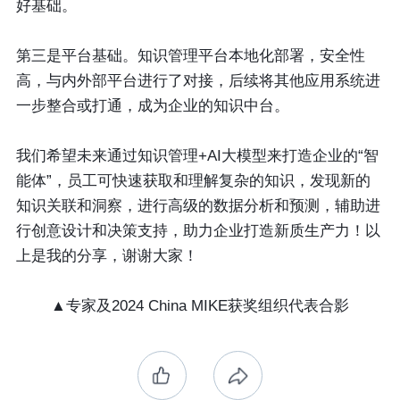
好基础。
第三是平台基础
。知识管理平台本地化部署，安全性
高，与内外部平台进行了对接，后续将其他应用系统进
一步整合或打通，成为企业的知识中台。
我们希望未来通过知识管理+AI大模型来打造企业的“智
能体”，员工可快速获取和
理解复杂的知识，发现新的
知识关联和洞察，进行高级的数据分析和预测，辅助进
行创意设计和决策支持，助力企业打造新质生产力！以
上是我的分享，谢谢大家！
▲专家及2024 China MIKE获奖组织代表合影