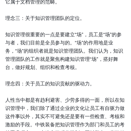
它属于文档管理的范畴。
理念三：关于知识管理团队的定位。
知识管理很重要的一点是要建立“场”，员工是“场”的参
与者，我们目前是全员参与的。“场”的作用地是业
务，“场”的组织者就是知识管理团队。我们认为，知识
管理团队的工作就是聚焦构建知识管理“场”，搭好舞
台，做好规划、组织和检查考核。
理念四：关于员工的知识贡献的驱动力。
人性当中都是有趋利避害、少劳多得的一面，所以在知
识管理中，我们除了通过企业的文化让员工有自驱力做
这件事以外，其实不可避免还是要有一些检查、考核和
激励的手段。中铁装备把知识管理作为部门和员工的考