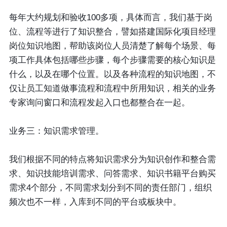
每年大约规划和验收100多项，具体而言，我们基于岗
位、流程等进行了知识整合，譬如搭建国际化项目经理
岗位知识地图，帮助该岗位人员清楚了解每个场景、每
项工作具体包括哪些步骤，每个步骤需要的核心知识是
什么，以及在哪个位置。以及各种流程的知识地图，不
仅让员工知道做事流程和流程中所用知识，相关的业务
专家询问窗口和流程发起入口也都整合在一起。
业务三：知识需求管理。
我们根据不同的特点将知识需求分为知识创作和整合需
求、知识技能培训需求、问答需求、知识书籍平台购买
需求4个部分，不同需求划分到不同的责任部门，组织
频次也不一样，入库到不同的平台或板块中。