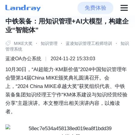
免费体验
中铁装备：用知识管理+AI大模型，构建企
业“智能体”
MIKE大奖
·
知识管理
·
蓝凌知识管理工程师培训
·
知识
管理系统
蓝凌OA办公系统
|
2024-11-22 15:33:03
10月30日，“AI超能力·KM新价值”2024中国知识管理年
会暨第14届China MIKE颁奖典礼圆满召开。会
上，“2024 China MIKE卓越大奖”获奖组织代表、中铁
装备集团知识经理王宁作“KM体系建设与知识经营经验
分享”主题演讲。本文整理出相关演讲内容，以飨读
者。