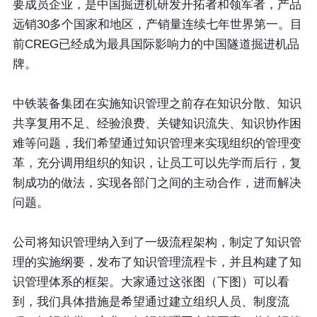
要成员企业，是中国掘进机研发开拓者和领军者，产品
远销30多个国家和地区，产销量连续七年世界第一。目
前CREG已经成为最具国际影响力的中国隧道掘进机品
牌。
中铁装备集团在实施知识管理之前存在知识分散、知识
共享复用不足、经验浪费、关键知识流失、知识协作困
难等问题，我们希望通过知识管理来实现组织的管理变
革，充分调用组织的知识，让员工可以先学而后行，复
制成功的做法，实现各部门之间的主动合作，进而解决
问题。
公司将知识管理纳入到了一级流程架构，制定了知识管
理的实施纲要，发布了知识管理流程卡，并且构建了知
识管理体系的框架。大家通过这张图（下图）可以看
到，我们具体措施是希望通过建立组织人员、制度流