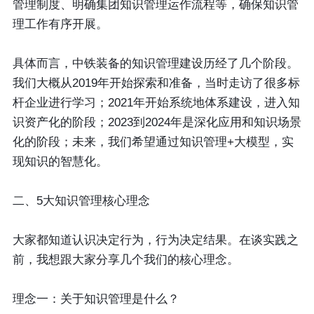
管理制度、明确集团知识管理运作流程等，确保知识管
理工作有序开展。
具体而言，中铁装备的知识管理建设历经了几个阶段。
我们大概从2019年开始探索和准备，当时走访了很多标
杆企业进行学习；2021年开始系统地体系建设，进入知
识资产化的阶段；2023到2024年是深化应用和知识场景
化的阶段；未来，我们希望通过知识管理+大模型，实
现知识的智慧化。
二、5大知识管理核心理念
大家都知道认识决定行为，行为决定结果。在谈实践之
前，我想跟大家分享几个我们的核心理念。
理念一：关于知识管理是什么？