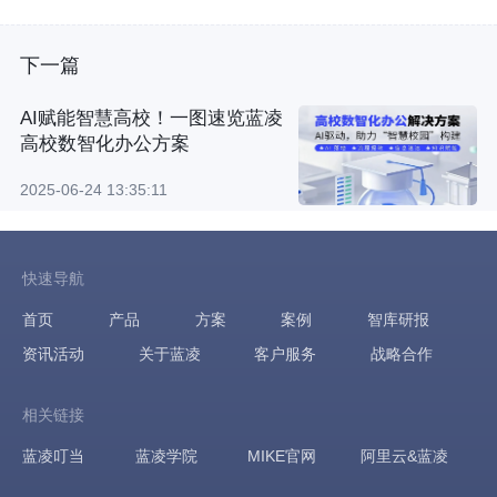
下一篇
AI赋能智慧高校！一图速览蓝凌
高校数智化办公方案
2025-06-24 13:35:11
快速导航
首页
产品
方案
案例
智库研报
资讯活动
关于蓝凌
客户服务
战略合作
相关链接
蓝凌叮当
蓝凌学院
MIKE官网
阿里云&蓝凌