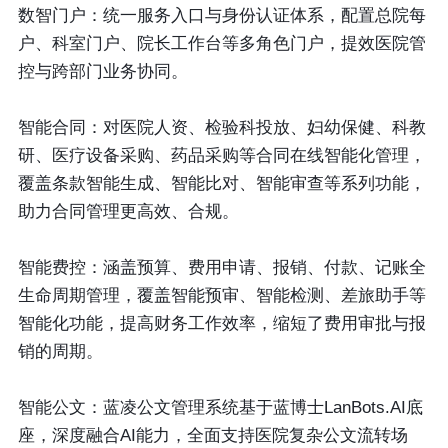
数智门户
：统一服务入口与身份认证体系，配置总院每
户、科室门户、院长工作台等多角色门户，提效医院管
控与跨部门业务协同。
智能合同
：对医院人资、检验科投放、妇幼保健、科教
研、医疗设备采购、药品采购等合同在线智能化管理，
覆盖条款智能生成、智能比对、智能审查等系列功能，
助力合同管理更高效、合规。
智能费控
：涵盖预算、费用申请、报销、付款、记账全
生命周期管理，覆盖智能预审、智能检测、差旅助手等
智能化功能，提高财务工作效率，缩短了费用审批与报
销的周期。
智能公文
：蓝凌公文管理系统基于蓝博士LanBots.AI底
座，深度融合AI能力，全面支持医院复杂公文流转场