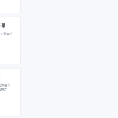
管理
型企业流程
选
案例作为
关键方法