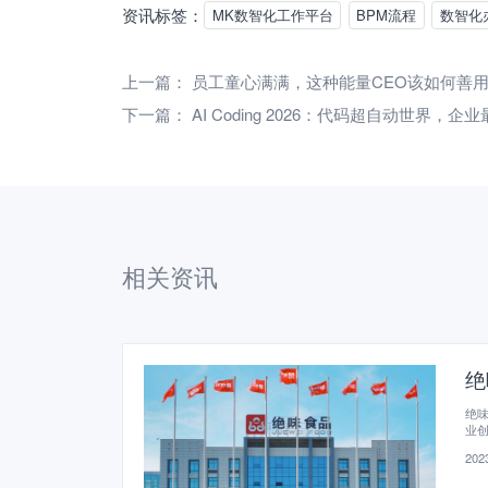
资讯标签：
MK数智化工作平台
BPM流程
数智化
上一篇：
员工童心满满，这种能量CEO该如何善
下一篇：
AI Coding 2026：代码超自动世界，
相关资讯
绝
绝味
业
2023