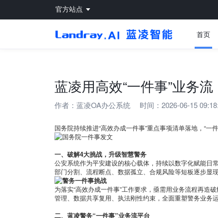
官方站点
首页
蓝凌用高效“一件事”业务
作者：
蓝凌OA办公系统
时间：2026-06-15 09:18
国务院持续推进“高效办成一件事”重点事项清单落地，“一
一、破解4大挑战，升级智慧警务
公安系统作为平安建设的核心载体，持续以数字化赋能日
部门分割、流程断点、数据孤立、合规风险等短板逐步显
为落实“高效办成一件事”工作要求，亟需用业务流程再造
管理、数据共享复用、执法刚性约束，全面重塑警务业务
二、蓝凌警务“一件事”业务流平台