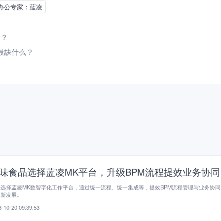
办公专家：蓝凌
用？
企业最缺什么？
味食品选择蓝凌MK平台，升级BPM流程提效业务协同
选择蓝凌MK数智字化工作平台，通过统一流程、统一集成等，提效BPM流程管理与业务协同
创新发展。
-10-20 09:39:53