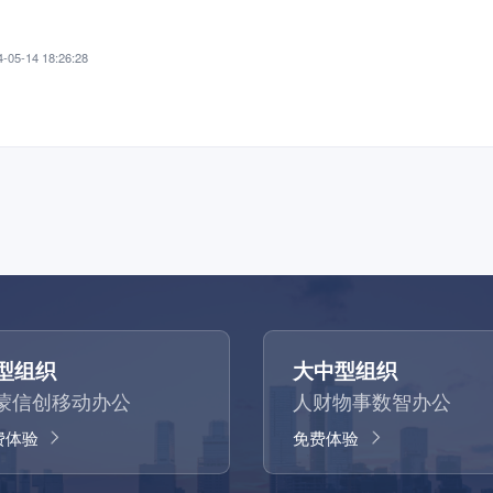
-05-14 18:26:28
型组织
大中型组织
蒙信创移动办公
人财物事数智办公
费体验
免费体验