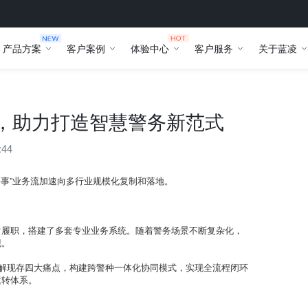
产品方案
客户案例
体验中心
客户服务
关于蓝凌
流，助力打造智慧警务新范式
:44
件事”业务流加速向多行业规模化复制和落地。
常履职，搭建了多套专业业务系统。随着警务场景不断复杂化，
现。
破解现存四大痛点，构建跨警种一体化协同模式，实现全流程闭环
运转体系。