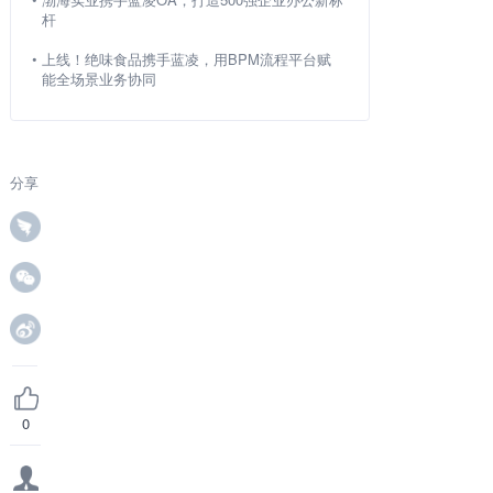
杆
•
上线！绝味食品携手蓝凌，用BPM流程平台赋
能全场景业务协同
分享
0