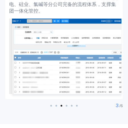
都
电、硅业、氯碱等分公司完备的流程体系，支撑集
团一体化管控。
3
/
6