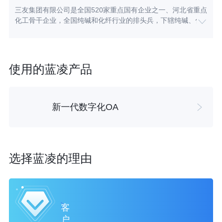
三友集团有限公司是全国520家重点国有企业之一、河北省重点
化工骨干企业，全国纯碱和化纤行业的排头兵，下辖纯碱、化
纤等13家子公司；集团纯碱、粘胶短纤维产量世界第一；产
量、质量、出口创汇等五项指标连续多年居同行业首位。
使用的蓝凌产品
新一代数字化OA
选择蓝凌的理由
客
户