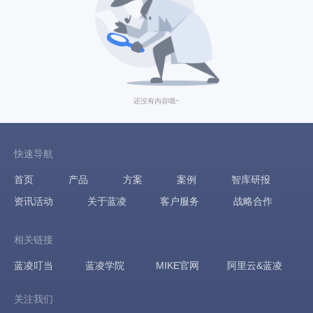
还没有内容哦~
快速导航
首页
产品
方案
案例
智库研报
资讯活动
关于蓝凌
客户服务
战略合作
相关链接
蓝凌叮当
蓝凌学院
MIKE官网
阿里云&蓝凌
关注我们