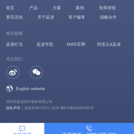
首页
产品
方案
案例
智库研报
资讯活动
关于蓝凌
客户服务
战略合作
相关链接
蓝凌叮当
蓝凌学院
MIKE官网
阿里云&蓝凌
关注我们
English website
深圳市蓝凌软件股份有限公司
隐私声明
|
版权所有©2001-2026 粤ICP备09200185号