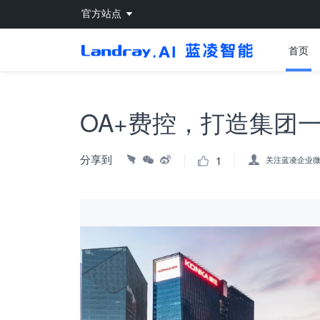
官方站点
首页
OA+费控，打造集团
分享到
1
关注蓝凌企业