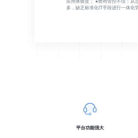
应用体验度； ●费用管控不佳：从
多，缺乏标准化IT手段进行一体化
平台功能强大