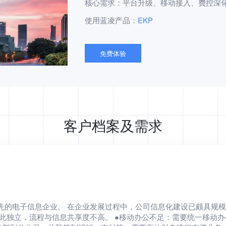
核心需求：
平台升级、移动接入、费控深
使用蓝凌产品：
EKP
免费体验
客户档案及需求
领先的电子信息企业。 在企业发展过程中，公司信息化建设已颇具规模
彼此独立，流程与信息共享度不高。 ●移动办公不足：需要统一移动办