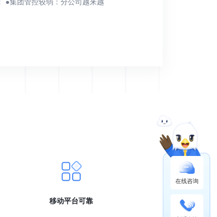
 ●集团管控较弱：分公司越来越
在线咨询
移动平台可靠