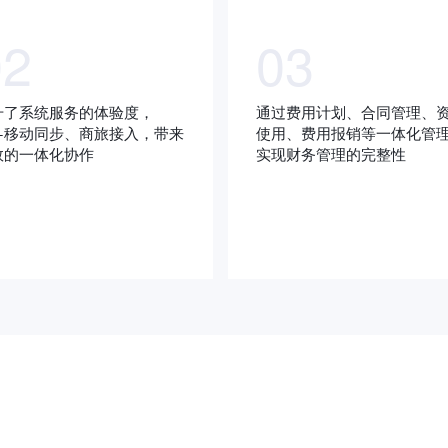
02
03
升了系统服务的体验度，
通过费用计划、合同管理、
C+移动同步、商旅接入，带来
使用、费用报销等一体化管
效的一体化协作
实现财务管理的完整性