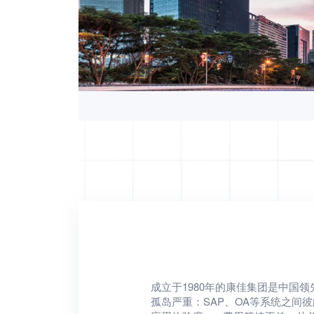
成立于1980年的康佳集团是中国
孤岛严重：SAP、OA等系统之间