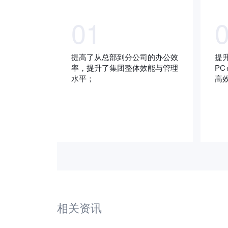
01
提高了从总部到分公司的办公效
提
率，提升了集团整体效能与管理
P
水平；
高
相关资讯