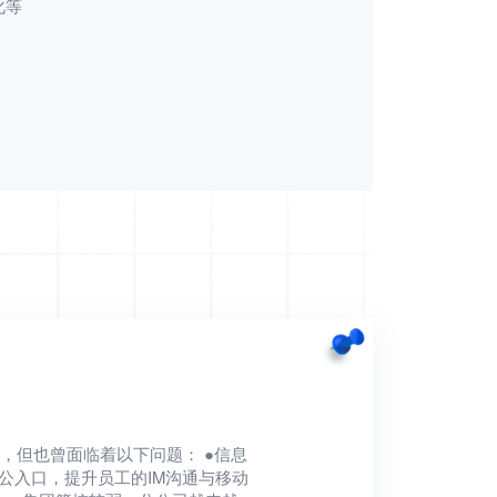
化等
，但也曾面临着以下问题： ●信息
公入口，提升员工的IM沟通与移动