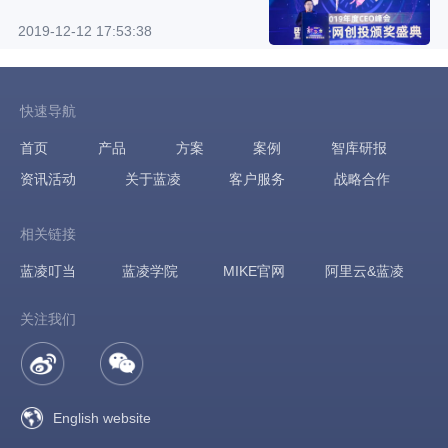
业Top20”
2019-12-12 17:53:38
快速导航
首页
产品
方案
案例
智库研报
资讯活动
关于蓝凌
客户服务
战略合作
相关链接
蓝凌叮当
蓝凌学院
MIKE官网
阿里云&蓝凌
关注我们
English website