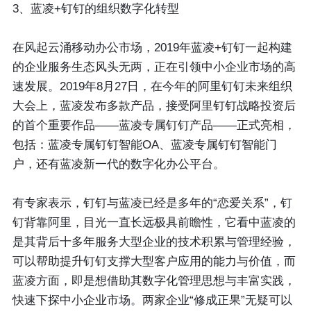
3、蓝凌+钉钉的组织数字化转型
在风起云涌移动办公市场，2019年蓝凌+钉钉一起构建
的企业服务生态风头无两，正在引领中小企业市场的高
速发展。2019年8月27日，在今年的阿里钉钉未来组织
大会上，蓝凌发布多款产品，接受阿里钉钉战略投资后
的首个重要作品——蓝凌专属钉钉产品——正式亮相，
包括：蓝凌专属钉钉智能OA、蓝凌专属钉钉智能门
户，还有蓝凌新一代的数字化办公平台。
有专家表示，钉钉与蓝凌已经是多年的“恋爱关系”，钉
钉背靠阿里，目光一直长远极具前瞻性，它看中蓝凌的
是其背后十多年服务大型企业的技术积累与管理经验，
可以帮助提升钉钉支撑大型客户应用的能力与价值，而
蓝凌方面，即是想借助其数字化管理思想与丰富实践，
快速下探中小企业市场。两家企业“修成正果”无疑可以