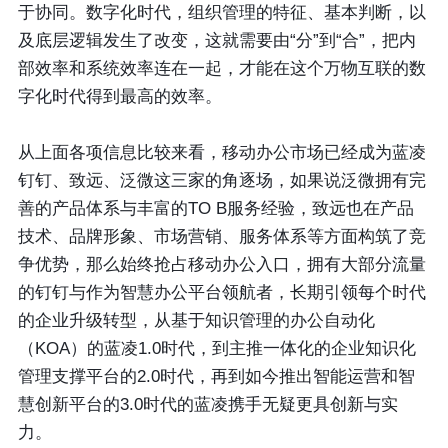
于协同。数字化时代，组织管理的特征、基本判断，以
及底层逻辑发生了改变，这就需要由“分”到“合”，把内
部效率和系统效率连在一起，才能在这个万物互联的数
字化时代得到最高的效率。
从上面各项信息比较来看，移动办公市场已经成为蓝凌
钉钉、致远、泛微这三家的角逐场，如果说泛微拥有完
善的产品体系与丰富的TO B服务经验，致远也在产品
技术、品牌形象、市场营销、服务体系等方面构筑了竞
争优势，那么始终抢占移动办公入口，拥有大部分流量
的钉钉与作为智慧办公平台领航者，长期引领每个时代
的企业升级转型，从基于知识管理的办公自动化
（KOA）的蓝凌1.0时代，到主推一体化的企业知识化
管理支撑平台的2.0时代，再到如今推出智能运营和智
慧创新平台的3.0时代的蓝凌携手无疑更具创新与实
力。