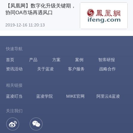
【凤凰网】数字化升级关键期，
协同OA市场再遇风口
2019-12-16 11:20:13
快速导航
首页
产品
方案
案例
智库研报
资讯活动
关于蓝凌
客户服务
战略合作
相关链接
蓝凌叮当
蓝凌学院
MIKE官网
阿里云&蓝凌
关注我们