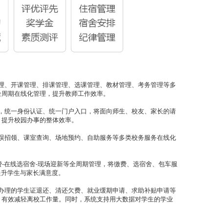
管理、开课管理、排课管理、选课管理、教材管理、考务管理等多
全周期在线化管理，提升教师工作效率。
接，统一身份认证、统一门户入口，将面向师生、校友、家长的请
，提升校园办事的整体效率。
失误招领、课室查询、场地预约、自助服务等多类校务服务在线化
缴费-在线选宿舍-现场迎新等全周期管理，将缴费、选宿舍、包车服
提升学生与家长满意度。
要办理的学生证退还、清还欠费、就业缓期申请、求助补贴申请等
，有效减轻离校工作量。同时，系统支持用大数据对学生的学业