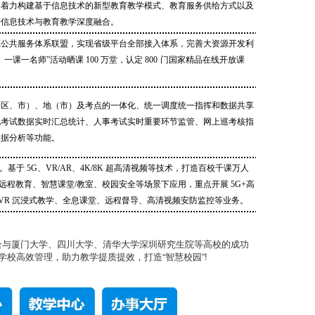
。着力构建基于信息技术的新型教育教学模式、教育服务供给方式以及
进信息技术与教育教学深度融合。
源公共服务体系联盟，实现省级平台全部接入体系，完善大资源开发利
一课一名师”活动晒课 100 万堂，认定 800 门国家精品在线开放课
（区、市）、地（市）及考点的一体化、统一调度统一指挥和数据共享
现考试数据实时汇总统计、人事考试实时重要环节监管、网上巡考核指
数据分析等功能。
。基于 5G、VR/AR、4K/8K 超高清视频等技术，打造百校千课万人
在远程教育、智慧课堂/教室、校园安全等场景下应用，重点开展 5G+高
/VR 沉浸式教学、全息课堂、远程督导、高清视频安防监控等业务。
合与厦门大学、四川大学、清华大学深圳研究生院等高校的成功
学校高效管理，助力教学提质提效，打造“智慧校园”!