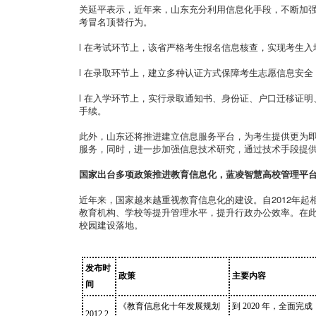
关延平表示，近年来，山东充分利用信息化手段，不断加
考冒名顶替行为。
l 在考试环节上，该省严格考生报名信息核查，实现考生入
l 在录取环节上，建立多种认证方式保障考生志愿信息安全
l 在入学环节上，实行录取通知书、身份证、户口迁移证明
手续。
此外，山东还将推进建立信息服务平台，为考生提供更为
服务，同时，进一步加强信息技术研究，通过技术手段提
国家出台多项政策推进教育信息化，蓝凌智慧高校管理平
近年来，国家越来越重视教育信息化的建设。自2012年
教育机构、学校等提升管理水平，提升行政办公效率。在
校园建设落地。
发布时
政策
主要内容
间
《教育信息化十年发展规划
到 2020 年，全
2012.2