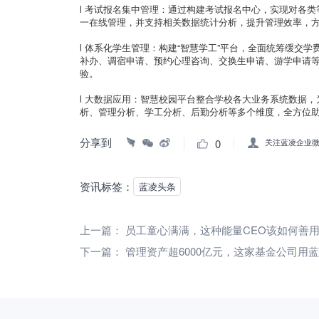
l 考试报名集中管理：通过构建考试报名中心，实现对各
一在线管理，并支持相关数据统计分析，提升管理效率，
l 体系化学生管理：构建“智慧学工”平台，全面统筹缓交
补办、调宿申请、预约心理咨询、交换生申请、游学申请
验。
l 大数据应用：智慧校园平台整合学校各大业务系统数据
析、管理分析、学工分析、后勤分析等多个维度，全方位
分享到
0
关注蓝凌企业
资讯标签：
蓝凌头条
上一篇：
员工童心满满，这种能量CEO该如何善
下一篇：
管理资产超6000亿元，这家基金公司用