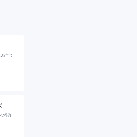
纸质审批
式
够获得的