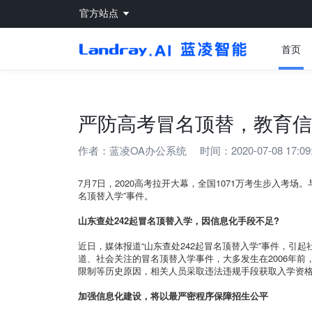
官方站点
首页
严防高考冒名顶替，教育信
作者：
蓝凌OA办公系统
时间：2020-07-08 17:09
7月7日，2020高考拉开大幕，全国1071万考生步入考场
名顶替入学”事件。
山东查处242起冒名顶替入学，因信息化手段不足?
近日，媒体报道“山东查处242起冒名顶替入学”事件，引
道、社会关注的冒名顶替入学事件，大多发生在2006年
限制等历史原因，相关人员采取违法违规手段获取入学资
加强信息化建设，将以最严密程序保障招生公平