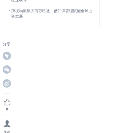
•
跨境物流服务商万邑通，借知识管理赋能全球业
务发展
分享
0
关注