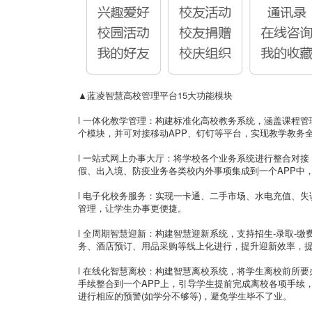
▲蓝凌智慧高校管理平台15大功能模块
l 一体化教学管理：构建标准化高校教务系统，涵盖课程
个模块，并可对接移动APP、钉钉等平台，实现教学教务
l 一站式网上办事大厅：将学校各个业务系统进行整合对
假、出入境、防疫业务各类校内外事项集成到一个APP中
l 电子化校务服务：实现一卡通、二手市场、水电充值、
管理，让学生办事更便捷。
l 全周期智慧迎新：构建智慧迎新系统，支持招生-录取-
务、酒店预订、用品采购等线上化进行，提升迎新效率，
l 在线化智慧离校：构建智慧离校系统，将学生离校前所
手续整合到一个APP上，引导学生提前完成离校各项手续
进行相应的预警(如学分不够等)，避免学生毕不了业。