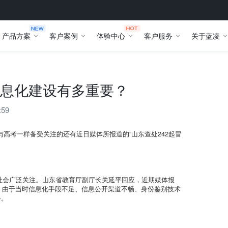
产品方案
客户案例
体验中心
客户服务
关于蓝凌
息化建设有多重要？
:59
。与高考一样备受关注的还有近日媒体所报道的“山东查处242起冒
起社会广泛关注。山东省教育厅副厅长关延平回应，近期媒体报
前，由于当时信息化手段不足、信息公开渠道不畅、身份鉴别技术
格。