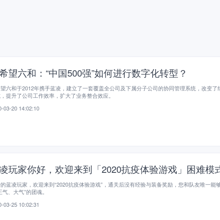
希望六和：“中国500强”如何进行数字化转型？
望六和于2012年携手蓝凌，建立了一套覆盖全公司及下属分子公司的协同管理系统，改变了
式，提升了公司工作效率，扩大了业务整合效应。
-03-20 14:02:10
凌玩家你好，欢迎来到「2020抗疫体验游戏」困难模
的蓝凌玩家，欢迎来到“2020抗疫体验游戏”，通关后没有经验与装备奖励，您和队友唯一能
正气、大气”的团魂。
-03-25 10:02:31