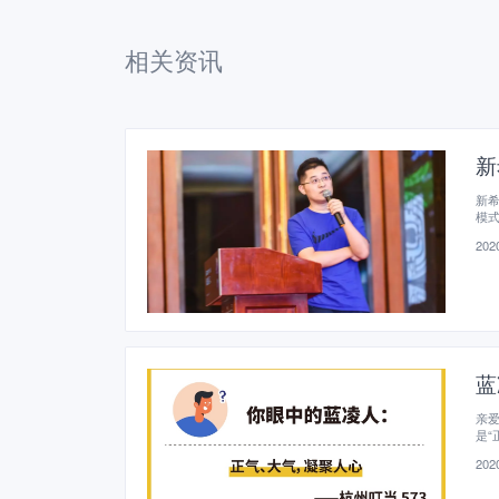
相关资讯
新
新希
模
2020
蓝
亲爱
是“
2020