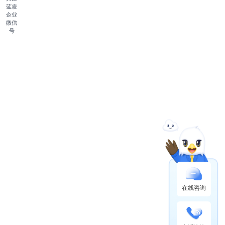
蓝凌
企业
微信
号
在线咨询