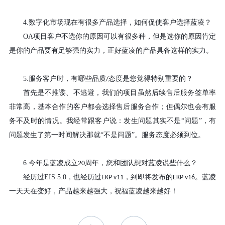
4.
数字化市场现在有很多产品选择，如何促使客户选择蓝凌？
OA
项目客户不选你的原因可以有很多种，但是选你的原因肯定
是你的产品要有足够强的实力，正好蓝凌的产品具备这样的实力。
5.
服务客户时，有哪些品质
态度是您觉得特别重要的？
/
首先是不推诿、不逃避，我们的项目虽然后续售后服务签单率
非常高，基本合作的客户都会选择售后服务合作；但偶尔也会有服
务不及时的情况。我经常跟客户说：发生问题其实不是
“问题”，有
问题发生了第一时间解决那就“不是问题”。服务态度必须到位。
6.
今年是蓝凌成立
周年，您和团队想对蓝凌说些什么？
20
经历过
EIS 5.0
，也经历过
，到即将发布的
。蓝凌
EKP v11
EKP v16
一天天在变好，产品越来越强大，祝福蓝凌越来越好！