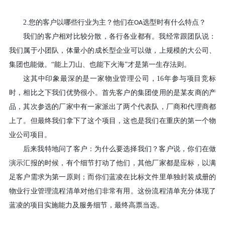
2.
您的客户以哪些行业为主？他们在
选型时有什么特点？
OA
我们的客户相对比较分散，各行各业都有。我经常跟团队说：
我们属于小团队，体量小的成长型企业可以做，上规模的大公司、
集团也能做。
“能上刀山、也能下火海”才是第一生存法则。
这其中印象最深的是一家物业管理公司，
16
年参与项目竞标
时，相比之下我们优势很小。首先客户的集团使用的是某友商的产
品，其次参选的厂家中有一家派出了两个代表队，厂商和代理商都
上了。但最终我们拿下了这个项目，这也是我们在重庆的第一个物
业公司项目。
后来我特地问了客户：为什么要选择我们？客户说，你们在做
演示汇报的时候，有个细节打动了他们，其他厂家都是应标，以满
足客户需求为第一原则；而你们蓝凌在比标文件里单独封装成册的
物业行业管理流程清单对他们非常有用。这份流程清单充分体现了
蓝凌的项目实施能力及服务细节，最终高票当选。