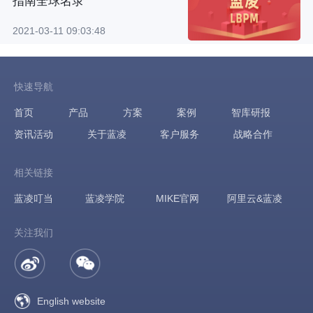
指南全球名录
2021-03-11 09:03:48
快速导航
首页
产品
方案
案例
智库研报
资讯活动
关于蓝凌
客户服务
战略合作
相关链接
蓝凌叮当
蓝凌学院
MIKE官网
阿里云&蓝凌
关注我们
English website