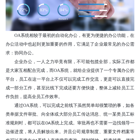
OA
系统相较于最初的自动化办公，有更为便捷的办公功能，在
办公活动中也起到更加重要的作用，它满足了企业最常见的办公需
求：协同办公。
企业办公，一人之力毕竟有限，不可能包揽全部，实际工作都
是大家互相配合完成，而
OA
系统，就给企业提供了一个专属办公的
平台，员工在这一平台上不仅可以完成工作交流，更是可以直接完
成一部分工作，甚至比线下完成还要方便快捷，整体上减轻员工工
作负担，提高全员工作效率。
通过
OA
系统，可以完成之前线下虽然简单却很繁琐的事，如各
类单据文件审批、向全体或大部分员工传达消息、统一某类员工标
准规则时，都可以在
系统上完成。审批再也不需要一边找领导一
OA
边催进度，将人员解放出来。并且公司规章制度、重要文件档案等