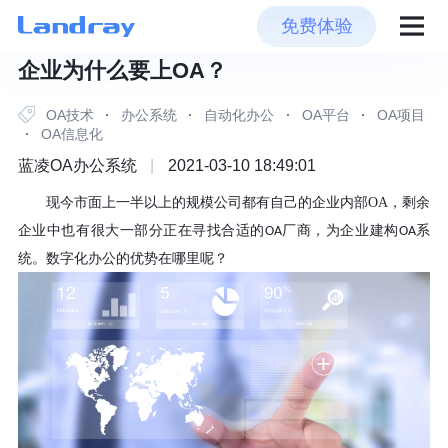
免费体验
企业为什么要上OA？
OA技术
·
办公系统
·
自动化办公
·
OA平台
·
OA项目
·
OA信息化
蓝凌OA办公系统
|
2021-03-10 18:49:01
现今市面上一半以上的规模公司都有自己的企业内部
OA
，剩余
企业中也有很大一部分正在寻找合适的
厂商，为企业建构
系
OA
OA
统。数字化办公的优势在哪里呢？