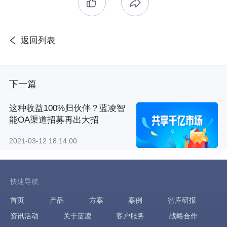
返回列表
下一篇
这种收益100%归伙伴？蓝凌智
能OA渠道招募再出大招
2021-03-12 18:14:00
快速导航
首页
产品
方案
案例
智库研报
资讯活动
关于蓝凌
客户服务
战略合作