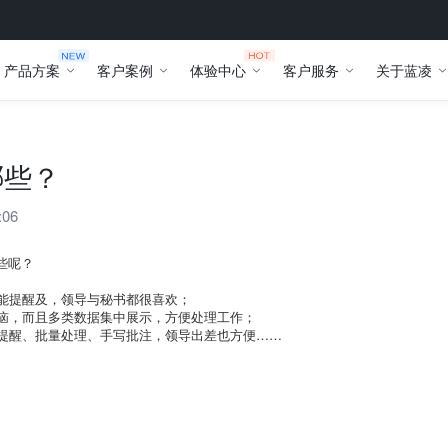
产品方案
客户案例
体验中心
客户服务
关于蓝凌
哪些？
:06
些呢？
能提醒及，领导与秘书都很喜欢；
恼，而且多类数据集中展示，方便处理工作；
提醒、批量处理、手写批注，领导出差也方便……