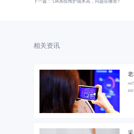
下一篇：
OA系统维护成本高，问题在哪里?
相关资讯
老
oa
2021
采