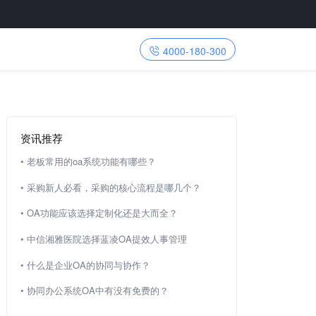
4000-180-300
资讯推荐
•
老板常用的oa系统功能有哪些？
•
采购新人必看，采购的核心流程是哪几个？
•
OA功能应该选择定制化还是大而全？
•
中信湘雅医院选择蓝凌OA提效人事管理
•
什么是企业OA的协同与协作？
•
协同办公系统OA中有没有免费的？