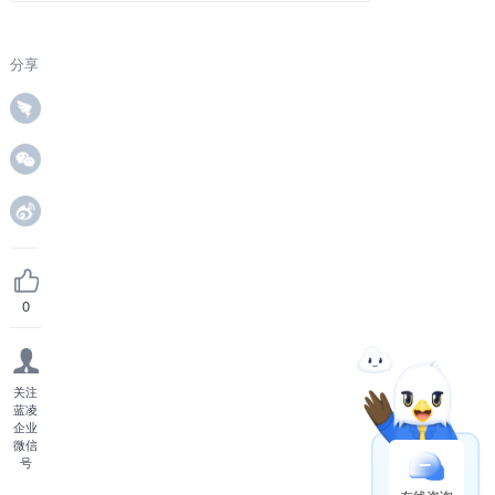
分享
0
关注
蓝凌
企业
微信
号