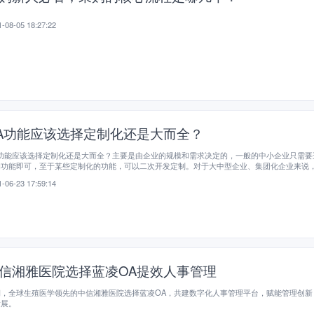
-08-05 18:27:22
A功能应该选择定制化还是大而全？
A功能应该选择定制化还是大而全？主要是由企业的规模和需求决定的，一般的中小企业只需要
的功能即可，至于某些定制化的功能，可以二次开发定制。对于大中型企业、集团化企业来说
、部门、业务众多，需求也不一样，因此大型公司一定要选择定制化的OA功能。
-06-23 17:59:14
信湘雅医院选择蓝凌OA提效人事管理
期，全球生殖医学领先的中信湘雅医院选择蓝凌OA，共建数字化人事管理平台，赋能管理创新
发展。