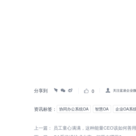
分享到
0
关注蓝凌企业
资讯标签：
协同办公系统OA
智慧OA
企业OA系
上一篇：
员工童心满满，这种能量CEO该如何善