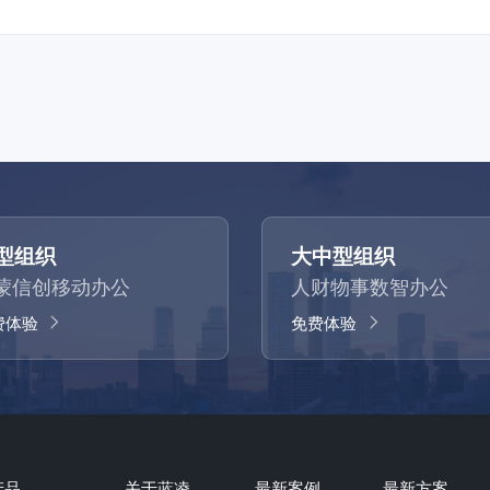
型组织
大中型组织
蒙信创移动办公
人财物事数智办公
费体验
免费体验
产品
关于蓝凌
最新案例
最新方案