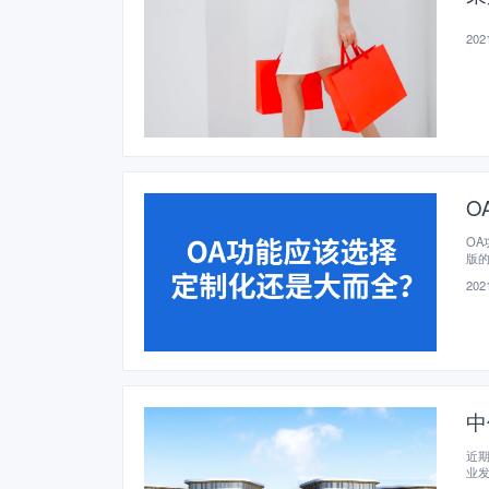
2021
O
O
版
数
2021
中
近
业