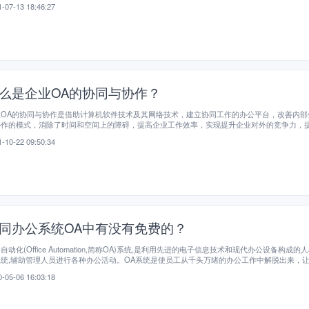
-07-13 18:46:27
么是企业OA的协同与协作？
业OA的协同与协作是借助计算机软件技术及其网络技术，建立协同工作的办公平台，改善内部
协作的模式，消除了时间和空间上的障碍，提高企业工作效率，实现提升企业对外的竞争力，
协同与协作能力。使企业不同部门和人员方便地共享信息，高效地协同工作，改变过去复杂和
-10-22 09:50:34
办公方式，并实现准确、快速和全方位的信息采集与处理，为企业管理和决策提供科学的依据
同办公系统OA中有没有免费的？
自动化(Office Automation,简称OA)系统,是利用先进的电子信息技术和现代办公设备构成的
统,辅助管理人员进行各种办公活动。OA系统是使员工从千头万绪的办公工作中解脱出来，
入灵活、效率和规范管理的管理工具，帮助管理者、单位组织在激烈竞争中制胜的利器。一般
-05-06 16:03:18
。应该是没有免费的，都是要付费的，而且开通其他版块会另外再收费，但是用起来很好用。
用高级的功能是没有的，每个公司都是要吃饭的，不可能给你免费使用软件。如果是中小企业
智能OA，费用比较低。