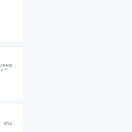
选择标准
，由于人
，助力企