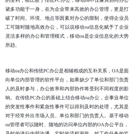
的便利，相比较于传统
PC办公，移动oa不仅兼具协同办公
诸多功能于一身，在为企业带来高效的办公管理，更是打
破了时间、环境、地点等因素对办公的限制，使得企业员
工可随时随地高效办公，可以说移动oa信息化赋予了企业
灵活多样的办公和管理模式，移动oa是企业信息化的大势
所趋。
移动
oa办公和传统PC办公是相辅相成的互补关系，OA是面
向单位内部管理的软件平台，如果缺少了单位和部门负责
人的及时参与，办公效率和内部协作将受到不同程度的影
响。在传统PC办公的基础上结合移动oa办公，企事业单位
的突发性事件和紧急性事件可以得到及时的处理，尤其是
对于经常外出市场人员、单位和部门的负责人。基于移动
oa管理者可以随时、随地的访问单位内部的OA办公平台，
及时的进行内部沟通、实时的流程审批、对工作任务的监