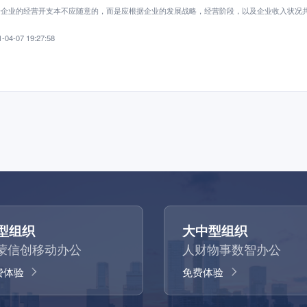
个企业的经营开支本不应随意的，而是应根据企业的发展战略，经营阶段，以及企业收入状况
。
-04-07 19:27:58
型组织
大中型组织
蒙信创移动办公
人财物事数智办公
费体验
免费体验