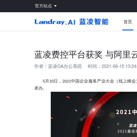
官方站点
首页
蓝凌费控平台获奖 与阿里云
作者：
蓝凌OA办公系统
时间：2021-06-15 13:24
6
月
日，
中国企业服务产业大会（线上峰会
10
2021
承办。