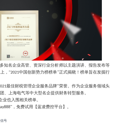
众多知名企业高管、资深行业分析师以主题演讲、报告发布等
上，“
中国创新势力榜榜单”正式揭晓！榜单旨在发掘行
2021
最佳财税管理企业服务品牌”荣誉。作为企业服务领域头
021
团、上海电气等中大型名企提供财务转型服务。
企业也入围相关榜单。
”，免费试用【蓝凌
费控
平台】。
ray888
微信号