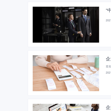
“
2021
企
坚
2021
企