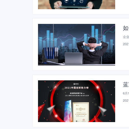
如
企
2021
蓝
6月
2021