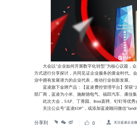
大会以
“企业如何开展数字化转型”为核心议题，
方式进行分享探讨，共同见证企业服务的黄金时代。会
业中拥有发展潜力的企业代表，推动行业创新发展。
蓝凌旗下金牌产品：【蓝凌费控管理平台】荣获
“
2
部厂商，蓝凌为小米、施耐德电气、福田汽车、康佳集
此次大会，
SAP
、丁香园、
直聘、钉钉等优秀
Boss
关注公众号
“蓝凌
”，或添加蓝凌顾问微信“
EOP
land
分享到
0
关注蓝凌企业