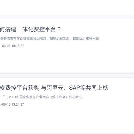
何搭建一体化费控平台？
业财务管理常常面临着预算编制难、报销流程复杂、数据统计难等问题
-03-23 18:13:27
凌费控平台获奖 与阿里云、SAP等共同上榜
10日，2021中国企业服务产业大会（线上峰会）成功举办。
-06-15 13:24:37