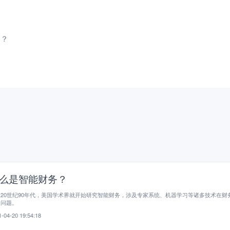
用？
么是智能财务？
20世纪90年代，美国学术界就开始研究智能财务，涉及专家系统、机器学习等诸多技术在财
用问题。
-04-20 19:54:18