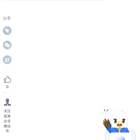
分享
0
关注
蓝凌
企业
微信
号