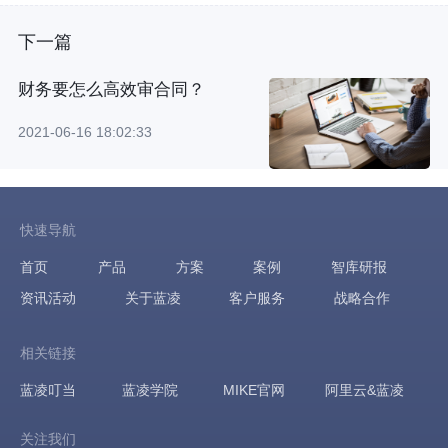
下一篇
财务要怎么高效审合同？
2021-06-16 18:02:33
快速导航
首页
产品
方案
案例
智库研报
资讯活动
关于蓝凌
客户服务
战略合作
相关链接
蓝凌叮当
蓝凌学院
MIKE官网
阿里云&蓝凌
关注我们