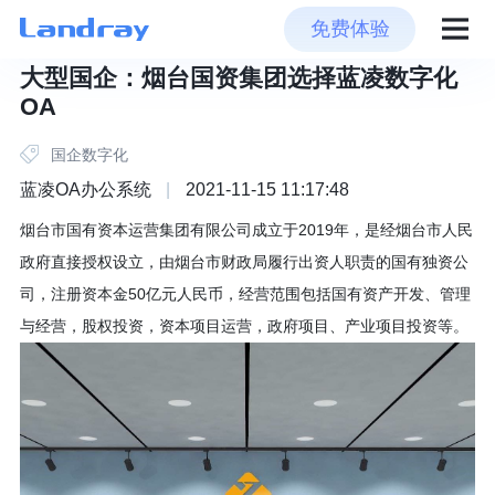
免费体验
大型国企：烟台国资集团选择蓝凌数字化
OA
国企数字化
蓝凌OA办公系统
|
2021-11-15 11:17:48
烟台市国有资本运营集团有限公司成立于2019年，是经烟台市人民
政府直接授权设立，由烟台市财政局履行出资人职责的国有独资公
司，注册资本金50亿元人民币，经营范围包括国有资产开发、管理
与经营，股权投资，资本项目运营，政府项目、产业项目投资等。