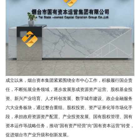
成立以来，烟台资本集团紧紧围绕全市中心工作，积极履行国企责
任，不断拓展业务领域，逐步发展形成
资源资产运营、股权基金投
资、新兴产业培育、人才科创发展、数字城市建设、政企金融服务
六大业务板块，通过整合重组、股权投资、资产证券化等市场化手
段，承担政府资源资产配置、产业投资发展、国有股权管理、国有
资本运作等战略任务，推动“国有资产经营”向“国有资本运营”转变，
促进烟台市产业升级和创新发展。