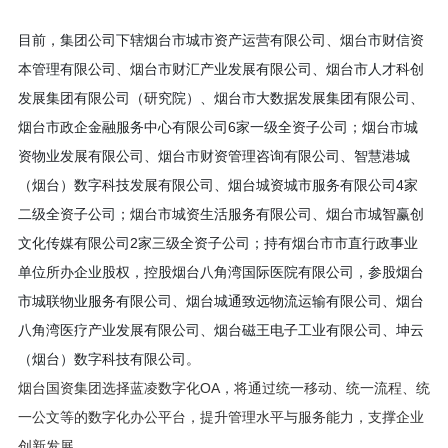
目前，集团公司下辖烟台市城市资产运营有限公司、烟台市财信资
本管理有限公司、烟台市财汇产业发展有限公司、烟台市人才科创
发展集团有限公司（研究院）、烟台市大数据发展集团有限公司、
烟台市政企金融服务中心有限公司
6
家一级全资子公司
；烟台市城
资物业发展有限公司、烟台市财资管理咨询有限公司、智慧港城
（烟台）数字科技发展有限公司、烟台城资城市服务有限公司
4
家
二级全资子公司
；烟台市城资生活服务有限公司、烟台市城智赢创
文化传媒有限公司
2
家三级全资子公司
；持有烟台市市直行政事业
单位所办企业股权，控股烟台八角湾国际医院有限公司，参股烟台
市城联物业服务有限公司、烟台城通致远物流运输有限公司、烟台
八角湾医疗产业发展有限公司、烟台磁王电子工业有限公司、坤云
（烟台）数字科技有限公司。
烟台国资集团
选择蓝凌数字化OA，将通过统一移动、统一流程、统
一公文等的数字化办公平台，提升管理水平与服务能力，支撑企业
创新发展。