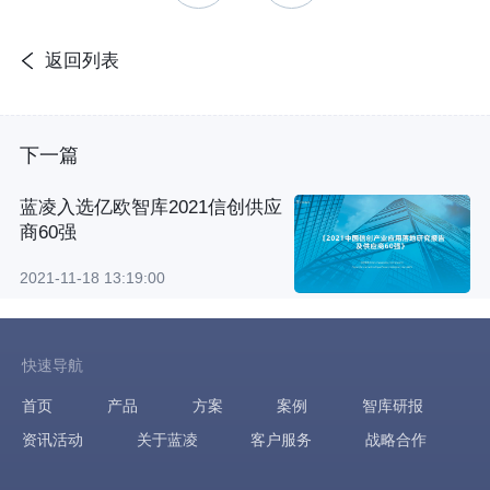
返回列表
下一篇
蓝凌入选亿欧智库2021信创供应
商60强
2021-11-18 13:19:00
快速导航
首页
产品
方案
案例
智库研报
资讯活动
关于蓝凌
客户服务
战略合作