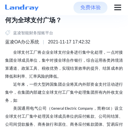
免费体验
何为全球支付广场？
蓝凌智能财务报账平台
蓝凌OA办公系统
|
2021-11-17 17:42:32
全球支付工厂将企业全球支付业务进行集中化处理，一点对接
集团全球成员单位，集中对接全球合作银行，综合运用各类跨境清
算通道、政策工具、税收优势，实现结算效率的提升、结算成本的
降低和利率、汇率风险的降低。
近年来，一些大型跨国集团企业将其内外部资金支付活动进行
集中，在集团内部建立全球支付工厂集中处理集团所有内外收支业
务，如
:
美国通用电气公司（
，简称
）设立
General Electric Company
GE
全球支付工厂集中处理其全球成员单位的应付账款、公司间结算、
公司间贷款服务、商务旅行和居住、商务应付账款团体、贸易应付