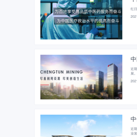
红
2021
中
近期
展
2021
中
近
业