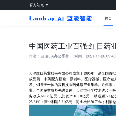
官方站点
首页
中国医药工业百强:红日药
作者：
蓝凌OA办公系统
时间：2021-11-26 09:40
天津红日药业股份有限公司成立于
1996年，是全国
成品药、中药配方颗粒、原辅料、医疗器械、医疗健
发、销售于一体的高科技医药健康产业集群。近年来，
业、全国脱贫攻坚先进集体、天津市科学技术进步一等
务收入64.88亿元，总资产101.8亿元，纳税额5.
25.31%；营业利润5.21亿元，同比增长50.79%；利润总