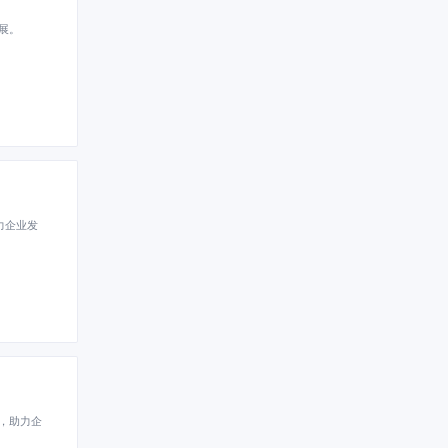
展。
力企业发
，助力企