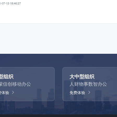
-07-13 18:46:27
型组织
大中型组织
蒙信创移动办公
人财物事数智办公
费体验
免费体验