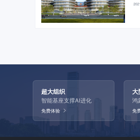
2021
超大组织
大
智能基座支撑AI进化
鸿
免费体验
免