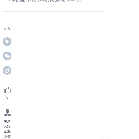
分享
0
关注
蓝凌
企业
微信