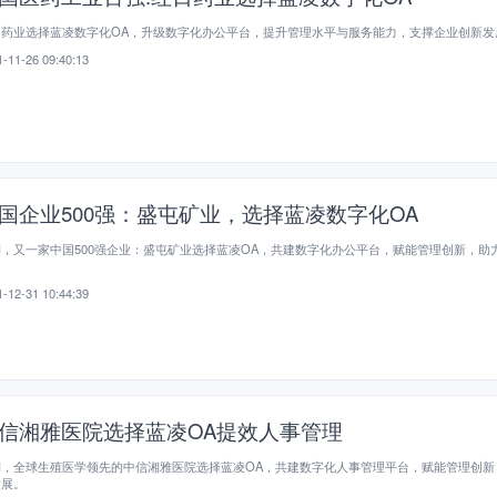
日药业选择蓝凌数字化OA，升级数字化办公平台，提升管理水平与服务能力，支撑企业创新发
-11-26 09:40:13
国企业500强：盛屯矿业，选择蓝凌数字化OA
，又一家中国500强企业：盛屯矿业选择蓝凌OA，共建数字化办公平台，赋能管理创新，助
。
-12-31 10:44:39
信湘雅医院选择蓝凌OA提效人事管理
期，全球生殖医学领先的中信湘雅医院选择蓝凌OA，共建数字化人事管理平台，赋能管理创新
发展。