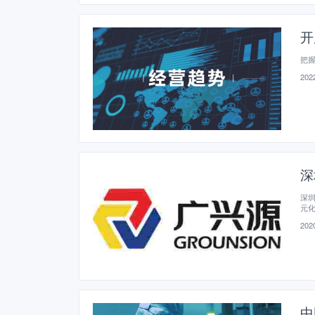
开
把握
2022
深
深圳
元化
感
2020
中