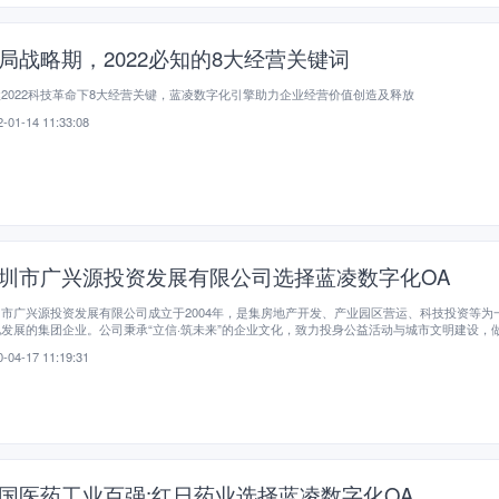
局战略期，2022必知的8大经营关键词
2022科技革命下8大经营关键，蓝凌数字化引擎助力企业经营价值创造及释放
-01-14 11:33:08
圳市广兴源投资发展有限公司选择蓝凌数字化OA
市广兴源投资发展有限公司成立于2004年，是集房地产开发、产业园区营运、科技投资等为
发展的集团企业。公司秉承“立信·筑未来”的企业文化，致力投身公益活动与城市文明建设，
、有社会价值的城市产业运营商。
-04-17 11:19:31
国医药工业百强:红日药业选择蓝凌数字化OA