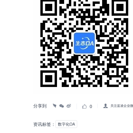
分享到
0
关注蓝凌企业
资讯标签：
数字化OA