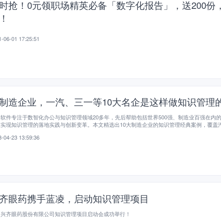
时抢！0元领职场精英必备「数字化报告」，送200份
！
-06-01 17:25:51
制造企业，一汽、三一等10大名企是这样做知识管理
软件专注于数智化办公与知识管理领域20多年，先后帮助包括世界500强、制造业百强在内
业实现知识管理的落地实践与创新变革。本文精选出10大制造企业的知识管理经典案例，覆盖
、家居、航天、食品、医药等众多细分领域，为广大制造企业知识管理建设提供借鉴。
-04-23 13:59:36
齐眼药携手蓝凌，启动知识管理项目
阳兴齐眼药股份有限公司知识管理项目启动会成功举行！