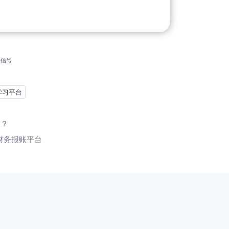
微信号
学习平台
用？
财务报账平台