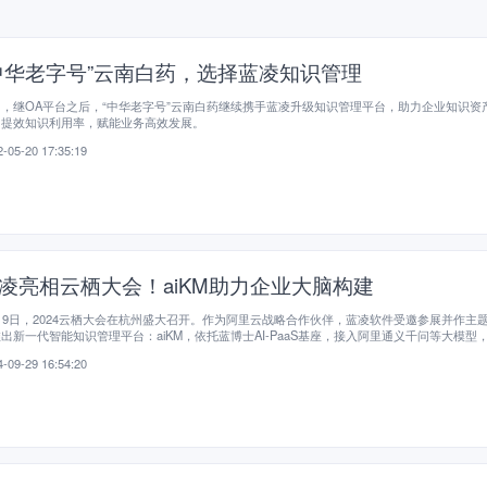
中华老字号”云南白药，选择蓝凌知识管理
，继OA平台之后，“中华老字号”云南白药继续携手蓝凌升级知识管理平台，助力企业知识资
，提效知识利用率，赋能业务高效发展。
-05-20 17:35:19
凌亮相云栖大会！aiKM助力企业大脑构建
19日，2024云栖大会在杭州盛大召开。作为阿里云战略合作伙伴，蓝凌软件受邀参展并作主
出新一代智能知识管理平台：aiKM，依托蓝博士AI-PaaS基座，接入阿里通义千问等大模型
现知识资产化、应用场景化和决策智慧化，助力企业大脑构建！
-09-29 16:54:20