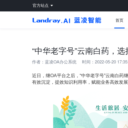
官方站点
首页
“中华老字号”云南白药，
作者：
蓝凌OA办公系统
时间：2022-05-20 17:35
近日，继OA平台之后，“中华老字号”云南白
有效沉淀，提效知识利用率，赋能业务高效发展