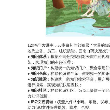
120
余年发展中，云南白药内部积累了大量的知
地为业务、员工、组织赋能，云南白药决定携手
●
知识体系
：根据不同分类规则对云南白药现有
架，实现知识的有序管理；
●
知识门户
：构建统一的知识门户，聚合常用知
●
知识仓库
：构建知识资产库，依据统一的知识
●
知识搜索
：构建统一的知识搜索平台，用户可
进行搜索，实现知识快速查找；
●
知识社区：
构建知识社区，为员工提供一个经
力知识创新；
● ISO
文控管理：
覆盖文件从创建、审批、发布
助力ISO文件管理提效、降本、合规。