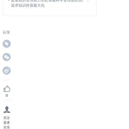
追求知识价值最大化
分享
0
关注
蓝凌
企业