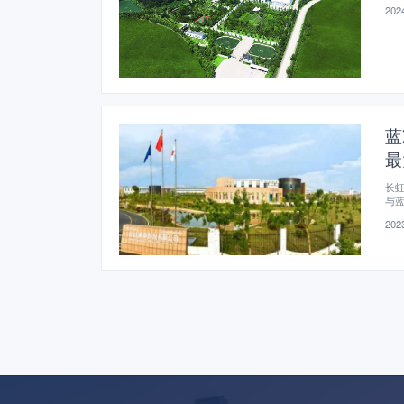
2024
蓝
最
长
与
进
2023