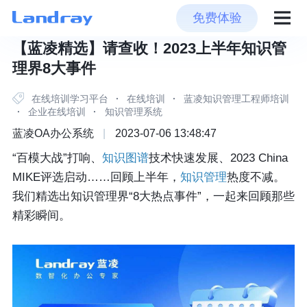
免费体验
【蓝凌精选】请查收！2023上半年知识管
理界8大事件
在线培训学习平台
·
在线培训
·
蓝凌知识管理工程师培训
·
企业在线培训
·
知识管理系统
蓝凌OA办公系统
|
2023-07-06 13:48:47
“百模大战”打响、
知识图谱
技术快速发展、2023 China
MIKE评选启动……回顾上半年，
知识管理
热度不减。
我们精选出知识管理界“8大热点事件”，一起来回顾那些
精彩瞬间。