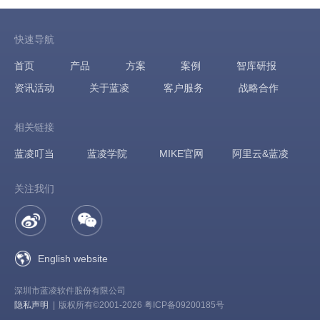
快速导航
首页
产品
方案
案例
智库研报
资讯活动
关于蓝凌
客户服务
战略合作
相关链接
蓝凌叮当
蓝凌学院
MIKE官网
阿里云&蓝凌
关注我们
English website
深圳市蓝凌软件股份有限公司
隐私声明
|
版权所有©2001-2026 粤ICP备09200185号