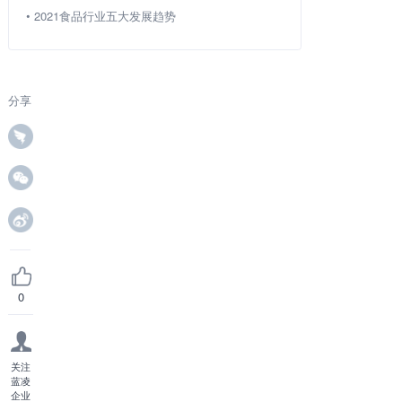
•
2021食品行业五大发展趋势
分享
0
关注
蓝凌
企业