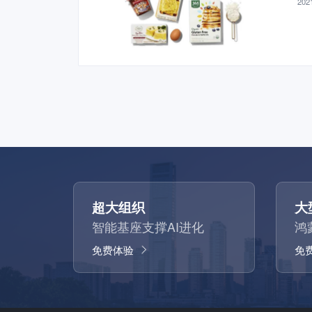
2021
超大组织
大
智能基座支撑AI进化
鸿
免费体验
免