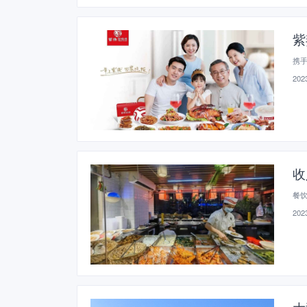
紫
携
2023
收
餐
2023