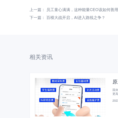
上一篇：
员工童心满满，这种能量CEO该如何善
下一篇：
百模大战开启，AI进入路线之争？
相关资讯
原
国
更
2023