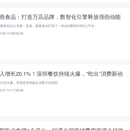
燕食品：打造万店品牌，数智化引擎释放强劲动能
手数智化办公专家：蓝凌，紫燕食品打造了一体化的数智OA办公平台。
-06-12 09:02:05
入增长20.1%！深圳餐饮持续火爆，“吃出”消费新动
饮行业火爆，市场竞争倒副企业数字化转型
-07-14 17:58:48