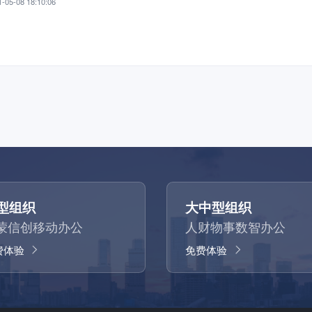
-05-08 18:10:06
型组织
大中型组织
蒙信创移动办公
人财物事数智办公
费体验
免费体验