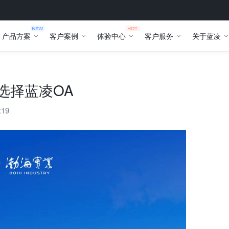
产品方案
客户案例
体验中心
客户服务
关于蓝凌
选择蓝凌OA
:19