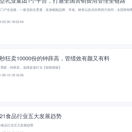
型乳业集团1个平台，打通全国营销费用管理全链路
个门户全连接，一套流程全贯通，蓝凌赋能品牌、市场、财务以及供应商四方协同，全国营销
-03-30 18:02:54
0秒狂卖10000份的钟薛高，管绩效有颜又有料
红雪糕：钟薛高，选择蓝凌叮当【智能绩效】
-05-10 18:16:35
021食品行业五大发展趋势
21食品行业五大发展趋势