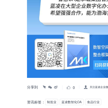
分享到
0
关注蓝凌企业
资讯标签：
制造业
蓝凌数智化OA
食品行业