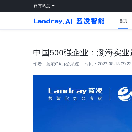
官方站点
首页
中国500强企业：渤海实业
作者：
蓝凌OA办公系统
时间：2023-08-18 09:23